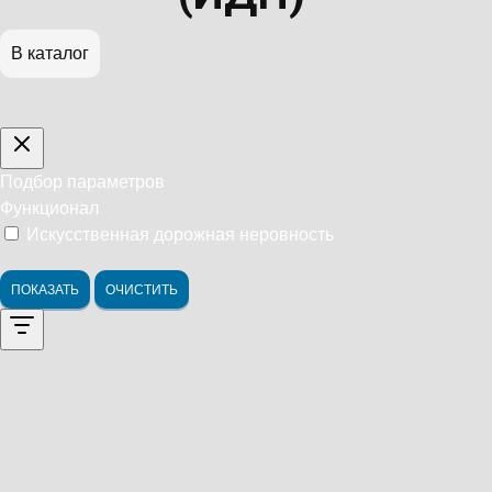
В каталог
Подбор параметров
Функционал
Искусственная дорожная неровность