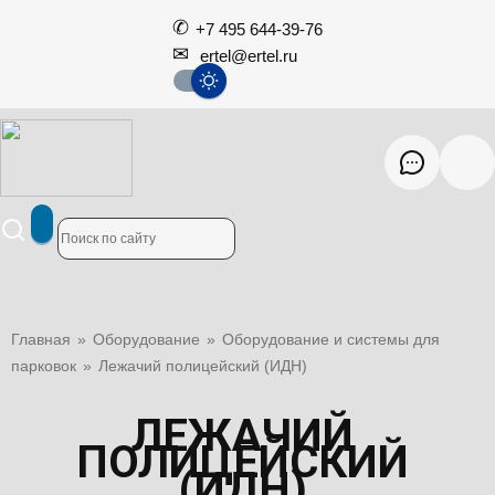
+7 495 644-39-76
ertel@ertel.ru
Главная
»
Оборудование
»
Оборудование и системы для
парковок
»
Лежачий полицейский (ИДН)
ЛЕЖАЧИЙ
ПОЛИЦЕЙСКИЙ
(ИДН)