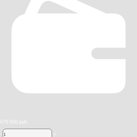
475 500 руб.
-
+