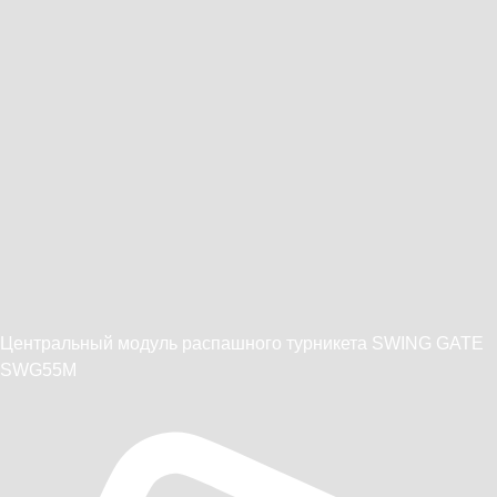
Центральный модуль распашного турникета SWING GATE
SWG55M