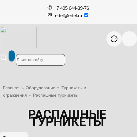
+7 495 644-39-76
ertel@ertel.ru
Главная
»
Оборудование
»
Турникеты и
ограждения
»
Распашные турникеты
РАСПАШНЫЕ
ТУРНИКЕТЫ