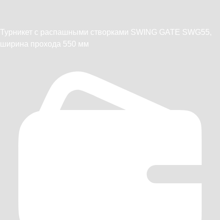
Турникет с распашными створками SWING GATE SWG55,
ширина прохода 550 мм