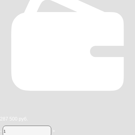
287 500 руб.
-
+