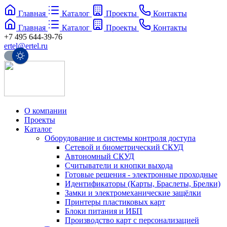
Главная
Каталог
Проекты
Контакты
Главная
Каталог
Проекты
Контакты
+7 495 644-39-76
ertel@ertel.ru
О компании
Проекты
Каталог
Оборудование и системы контроля доступа
Сетевой и биометрический СКУД
Автономный СКУД
Считыватели и кнопки выхода
Готовые решения - электронные проходные
Идентификаторы (Карты, Браслеты, Брелки)
Замки и электромеханические защёлки
Принтеры пластиковых карт
Блоки питания и ИБП
Производство карт с персонализацией