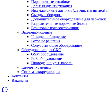
Парковочные столбики
Дальняя идентификация
Индукционные датчики (Датчик магнитной п
Съезды с бордюра
Дополнительное оборудование для парковок
Разделительные дорожные блоки
Резиновые колесоотбойники
Видеонаблюдение
IP-видеонаблюдение
Готовые решения
Сопутствующее оборудование
Оборудование для СКС
GSM оборудование
PoE оборудование
Провода, шнуры, кабели
Камеры хранения
Система аккредитации
Контакты
Вакансии