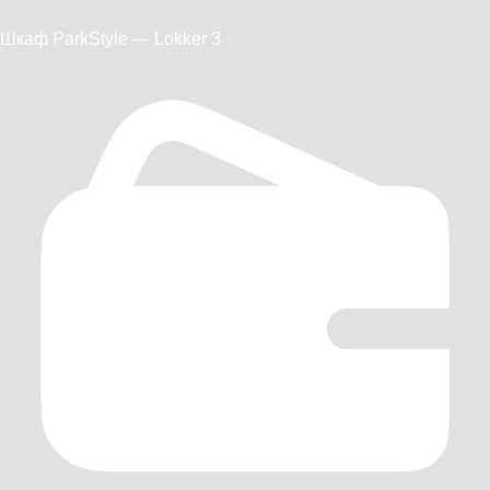
Шкаф ParkStyle — Lokker 3