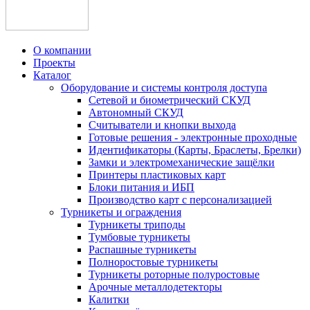
О компании
Проекты
Каталог
Оборудование и системы контроля доступа
Сетевой и биометрический СКУД
Автономный СКУД
Считыватели и кнопки выхода
Готовые решения - электронные проходные
Идентификаторы (Карты, Браслеты, Брелки)
Замки и электромеханические защёлки
Принтеры пластиковых карт
Блоки питания и ИБП
Производство карт с персонализацией
Турникеты и ограждения
Турникеты триподы
Тумбовые турникеты
Распашные турникеты
Полноростовые турникеты
Турникеты роторные полуростовые
Арочные металлодетекторы
Калитки