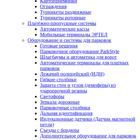
Картоприёмники
Ограждения
Турникеты раздвижные
Турникеты роторные
Платёжно-пропускные системы
Автоматические кассы
Мобильные терминалы ЭРТЕЛ
Оборудование и системы для парковок
Готовые решения
Парковочное оборудование ParkStyle
Шлагбаумы и автоматика для ворот
Автоматические терминалы для платных
парковок
Лежачий полицейский (ИДН)
Гибкие столбики
Защита стен и углов (демпферы) из
ударопрочной резины
Светофоры
Зеркала дорожные
Парковочные столбики
Дальняя идентификация
Индукционные датчики (Датчик магнитной
петли)
Съезды с бордюра
Дополнительное оборудование для парковок