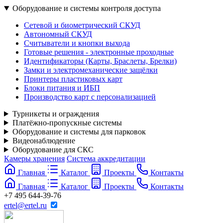
Оборудование и системы контроля доступа
Сетевой и биометрический СКУД
Автономный СКУД
Считыватели и кнопки выхода
Готовые решения - электронные проходные
Идентификаторы (Карты, Браслеты, Брелки)
Замки и электромеханические защёлки
Принтеры пластиковых карт
Блоки питания и ИБП
Производство карт с персонализацией
Турникеты и ограждения
Платёжно-пропускные системы
Оборудование и системы для парковок
Видеонаблюдение
Оборудование для СКС
Камеры хранения
Система аккредитации
Главная
Каталог
Проекты
Контакты
Главная
Каталог
Проекты
Контакты
+7 495 644-39-76
ertel@ertel.ru