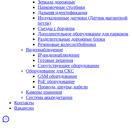
Зеркала дорожные
Парковочные столбики
Дальняя идентификация
Индукционные датчики (Датчик магнитной
петли)
Съезды с бордюра
Дополнительное оборудование для парковок
Разделительные дорожные блоки
Резиновые колесоотбойники
Видеонаблюдение
IP-видеонаблюдение
Готовые решения
Сопутствующее оборудование
Оборудование для СКС
GSM оборудование
PoE оборудование
Провода, шнуры, кабели
Камеры хранения
Система аккредитации
Контакты
Вакансии