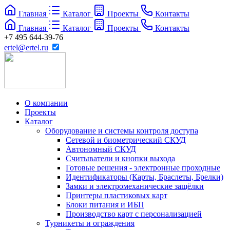
Главная
Каталог
Проекты
Контакты
Главная
Каталог
Проекты
Контакты
+7 495 644-39-76
ertel@ertel.ru
О компании
Проекты
Каталог
Оборудование и системы контроля доступа
Сетевой и биометрический СКУД
Автономный СКУД
Считыватели и кнопки выхода
Готовые решения - электронные проходные
Идентификаторы (Карты, Браслеты, Брелки)
Замки и электромеханические защёлки
Принтеры пластиковых карт
Блоки питания и ИБП
Производство карт с персонализацией
Турникеты и ограждения