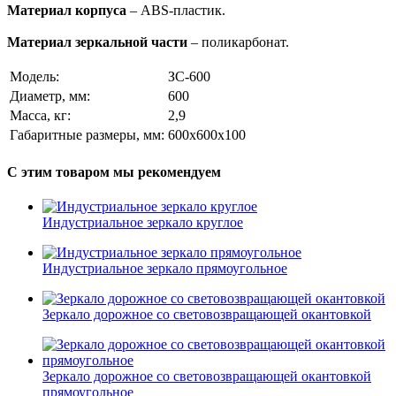
Материал корпуса
– ABS-пластик.
Материал зеркальной части
– поликарбонат.
Модель:
ЗС-600
Диаметр, мм:
600
Масса, кг:
2,9
Габаритные размеры, мм:
600х600х100
С этим товаром мы рекомендуем
Индустриальное зеркало круглое
Индустриальное зеркало прямоугольное
Зеркало дорожное со световозвращающей окантовкой
Зеркало дорожное со световозвращающей окантовкой
прямоугольное