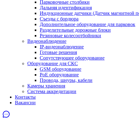
Парковочные столбики
Дальняя идентификация
Индукционные датчики (Датчик магнитной п
Съезды с бордюра
Дополнительное оборудование для парковок
Разделительные дорожные блоки
Резиновые колесоотбойники
Видеонаблюдение
IP-видеонаблюдение
Готовые решения
Сопутствующее оборудование
Оборудование для СКС
GSM оборудование
PoE оборудование
Провода, шнуры, кабели
Камеры хранения
Система аккредитации
Контакты
Вакансии