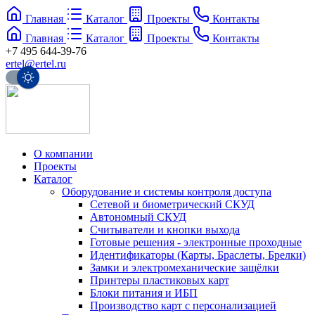
Главная
Каталог
Проекты
Контакты
Главная
Каталог
Проекты
Контакты
+7 495 644-39-76
ertel@ertel.ru
О компании
Проекты
Каталог
Оборудование и системы контроля доступа
Сетевой и биометрический СКУД
Автономный СКУД
Считыватели и кнопки выхода
Готовые решения - электронные проходные
Идентификаторы (Карты, Браслеты, Брелки)
Замки и электромеханические защёлки
Принтеры пластиковых карт
Блоки питания и ИБП
Производство карт с персонализацией