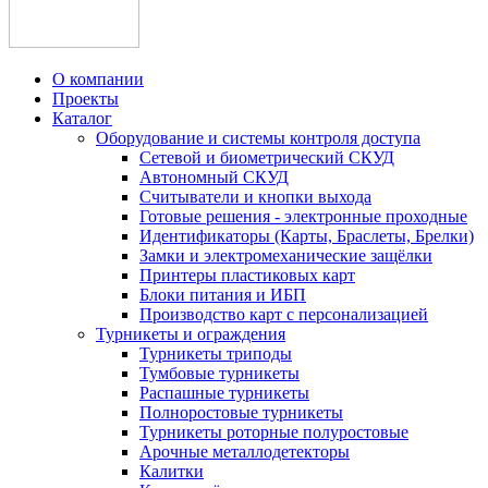
О компании
Проекты
Каталог
Оборудование и системы контроля доступа
Сетевой и биометрический СКУД
Автономный СКУД
Считыватели и кнопки выхода
Готовые решения - электронные проходные
Идентификаторы (Карты, Браслеты, Брелки)
Замки и электромеханические защёлки
Принтеры пластиковых карт
Блоки питания и ИБП
Производство карт с персонализацией
Турникеты и ограждения
Турникеты триподы
Тумбовые турникеты
Распашные турникеты
Полноростовые турникеты
Турникеты роторные полуростовые
Арочные металлодетекторы
Калитки