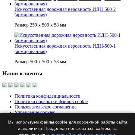
Искусственная дорожная неровность ИДН-500-2
(армированная)
Размер 250 х 500 х 58 мм
Искусственная дорожная неровность ИДН-500-1
(армированная)
Размер 500 х 500 х 58 мм
Наши клиенты
Политика конфиденциальности
Политика обработки файлов cookie
Пользовательское соглашение
Управление cookies
Мы используем файлы cookie для корректной работы сайта
Москва, Бумажный пр., д. 14, корп. 1, офис 313
+7 495 644-39-
76
и аналитики. Продолжая пользоваться сайтом, вы
ertel@ertel.ru
соглашаетесь с
политикой конфиденциальности
.