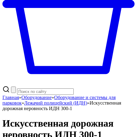
Главная
»
Оборудование
»
Оборудование и системы для
парковок
»
Лежачий полицейский (ИДН)
»
Искусственная
дорожная неровность ИДН 300-1
Искусственная дорожная
неровность ИДН 300-1