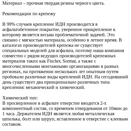
Материал – прочная твердая резина черного цвета.
Рекомендации по крепежу
В 99% случаев крепление ИДН производится в
асфальтобетонное покрытие, уверенное прикрепление к
которому является весьма проблематичной задачей. Это
связано с мягкостью материала, особенно в летнее время. В
каталогах производителей крепежа не существует
специальных моделей для асфальта, поэтому наша компания
совместно с рядом ведущих производителей крепежных
материалов таких как Fischer, Sormat, а также с
многочисленными монтажными организациями в разных
регионах, на протяжении нескольких лет опытным путем
пробовали различные виды креплений ИДН. На сегодняшний
день существует два принципиально различных типа
крепления: механический и химический.
Химический тип:
В просверленное в асфальте отверстие вводится 2-х
компонентный состав, со временем отвердевания от 10мин до
1 часа. Держателем ИДН является любая металлическая
шпилька, болт или шуруп, вставленное в отверстие с клеевым
составом.