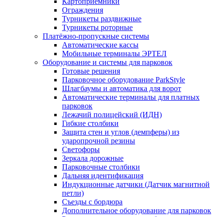
Картоприёмники
Ограждения
Турникеты раздвижные
Турникеты роторные
Платёжно-пропускные системы
Автоматические кассы
Мобильные терминалы ЭРТЕЛ
Оборудование и системы для парковок
Готовые решения
Парковочное оборудование ParkStyle
Шлагбаумы и автоматика для ворот
Автоматические терминалы для платных
парковок
Лежачий полицейский (ИДН)
Гибкие столбики
Защита стен и углов (демпферы) из
ударопрочной резины
Светофоры
Зеркала дорожные
Парковочные столбики
Дальняя идентификация
Индукционные датчики (Датчик магнитной
петли)
Съезды с бордюра
Дополнительное оборудование для парковок