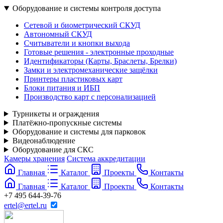
Оборудование и системы контроля доступа
Сетевой и биометрический СКУД
Автономный СКУД
Считыватели и кнопки выхода
Готовые решения - электронные проходные
Идентификаторы (Карты, Браслеты, Брелки)
Замки и электромеханические защёлки
Принтеры пластиковых карт
Блоки питания и ИБП
Производство карт с персонализацией
Турникеты и ограждения
Платёжно-пропускные системы
Оборудование и системы для парковок
Видеонаблюдение
Оборудование для СКС
Камеры хранения
Система аккредитации
Главная
Каталог
Проекты
Контакты
Главная
Каталог
Проекты
Контакты
+7 495 644-39-76
ertel@ertel.ru