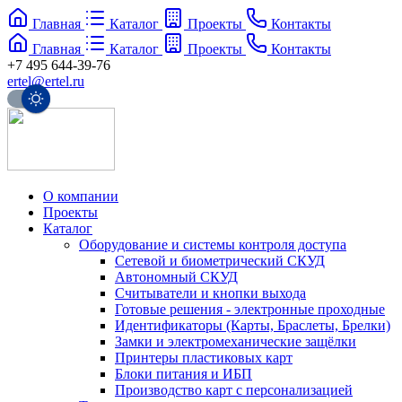
Главная
Каталог
Проекты
Контакты
Главная
Каталог
Проекты
Контакты
+7 495 644-39-76
ertel@ertel.ru
О компании
Проекты
Каталог
Оборудование и системы контроля доступа
Сетевой и биометрический СКУД
Автономный СКУД
Считыватели и кнопки выхода
Готовые решения - электронные проходные
Идентификаторы (Карты, Браслеты, Брелки)
Замки и электромеханические защёлки
Принтеры пластиковых карт
Блоки питания и ИБП
Производство карт с персонализацией