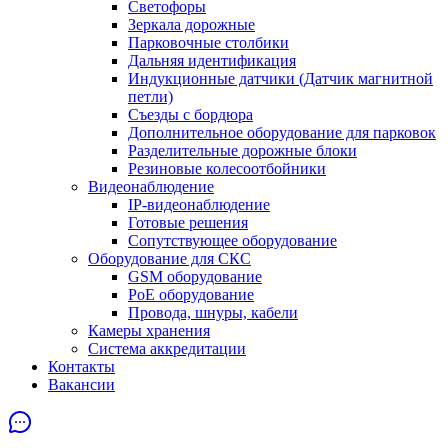
Светофоры
Зеркала дорожные
Парковочные столбики
Дальняя идентификация
Индукционные датчики (Датчик магнитной
петли)
Съезды с бордюра
Дополнительное оборудование для парковок
Разделительные дорожные блоки
Резиновые колесоотбойники
Видеонаблюдение
IP-видеонаблюдение
Готовые решения
Сопутствующее оборудование
Оборудование для СКС
GSM оборудование
PoE оборудование
Провода, шнуры, кабели
Камеры хранения
Система аккредитации
Контакты
Вакансии