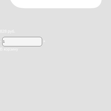
828 руб.
-
+
В корзину