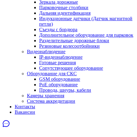
Зеркала дорожные
Парковочные столбики
Дальняя идентификация
Индукционные датчики (Датчик магнитной
петли)
Съезды с бордюра
Дополнительное оборудование для парковок
Разделительные дорожные блоки
Резиновые колесоотбойники
Видеонаблюдение
IP-видеонаблюдение
Готовые решения
Сопутствующее оборудование
Оборудование для СКС
GSM оборудование
PoE оборудование
Провода, шнуры, кабели
Камеры хранения
Система аккредитации
Контакты
Вакансии