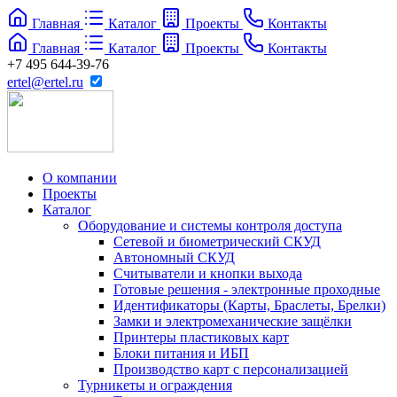
Главная
Каталог
Проекты
Контакты
Главная
Каталог
Проекты
Контакты
+7 495 644-39-76
ertel@ertel.ru
О компании
Проекты
Каталог
Оборудование и системы контроля доступа
Сетевой и биометрический СКУД
Автономный СКУД
Считыватели и кнопки выхода
Готовые решения - электронные проходные
Идентификаторы (Карты, Браслеты, Брелки)
Замки и электромеханические защёлки
Принтеры пластиковых карт
Блоки питания и ИБП
Производство карт с персонализацией
Турникеты и ограждения