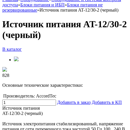
доступа
»
Блоки питания и ИБП
»
Блоки питания не
резервированные
»
Источник питания AT-12/30-2 (черный)
Источник питания AT-12/30-2
(черный)
В каталог
828
Основные технические характеристики:
Производитель:
AccordTec
Добавить в заказ
Добавить в КП
Источник питания
AT-12/30-2 (черный)
Источник электропитания стабилизированный, напряжение
питания от сети переменного тока частотой 50 Гц 100...240 В,