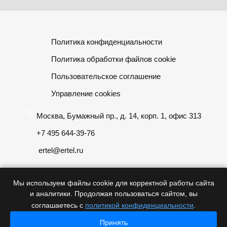
Политика конфиденциальности
Политика обработки файлов cookie
Пользовательское соглашение
Управление cookies
Москва, Бумажный пр., д. 14, корп. 1, офис 313
+7 495 644-39-76
ertel@ertel.ru
Мы используем файлы cookie для корректной работы сайта
и аналитики. Продолжая пользоваться сайтом, вы
Информация размещенная на сайте не является публичной
соглашаетесь с
политикой конфиденциальности
.
офертой
Принять