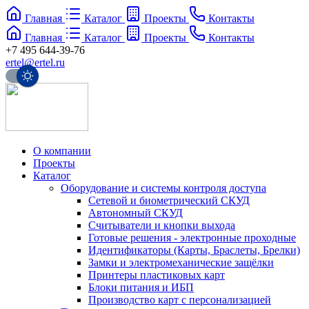
Главная
Каталог
Проекты
Контакты
Главная
Каталог
Проекты
Контакты
+7 495 644-39-76
ertel@ertel.ru
О компании
Проекты
Каталог
Оборудование и системы контроля доступа
Сетевой и биометрический СКУД
Автономный СКУД
Считыватели и кнопки выхода
Готовые решения - электронные проходные
Идентификаторы (Карты, Браслеты, Брелки)
Замки и электромеханические защёлки
Принтеры пластиковых карт
Блоки питания и ИБП
Производство карт с персонализацией