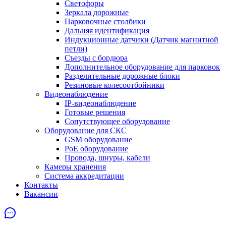
Светофоры
Зеркала дорожные
Парковочные столбики
Дальняя идентификация
Индукционные датчики (Датчик магнитной
петли)
Съезды с бордюра
Дополнительное оборудование для парковок
Разделительные дорожные блоки
Резиновые колесоотбойники
Видеонаблюдение
IP-видеонаблюдение
Готовые решения
Сопутствующее оборудование
Оборудование для СКС
GSM оборудование
PoE оборудование
Провода, шнуры, кабели
Камеры хранения
Система аккредитации
Контакты
Вакансии