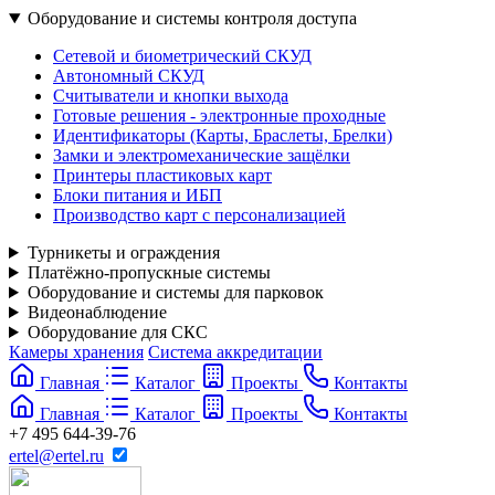
Оборудование и системы контроля доступа
Сетевой и биометрический СКУД
Автономный СКУД
Считыватели и кнопки выхода
Готовые решения - электронные проходные
Идентификаторы (Карты, Браслеты, Брелки)
Замки и электромеханические защёлки
Принтеры пластиковых карт
Блоки питания и ИБП
Производство карт с персонализацией
Турникеты и ограждения
Платёжно-пропускные системы
Оборудование и системы для парковок
Видеонаблюдение
Оборудование для СКС
Камеры хранения
Система аккредитации
Главная
Каталог
Проекты
Контакты
Главная
Каталог
Проекты
Контакты
+7 495 644-39-76
ertel@ertel.ru