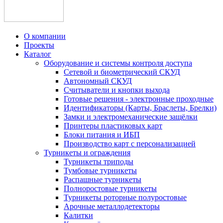
О компании
Проекты
Каталог
Оборудование и системы контроля доступа
Сетевой и биометрический СКУД
Автономный СКУД
Считыватели и кнопки выхода
Готовые решения - электронные проходные
Идентификаторы (Карты, Браслеты, Брелки)
Замки и электромеханические защёлки
Принтеры пластиковых карт
Блоки питания и ИБП
Производство карт с персонализацией
Турникеты и ограждения
Турникеты триподы
Тумбовые турникеты
Распашные турникеты
Полноростовые турникеты
Турникеты роторные полуростовые
Арочные металлодетекторы
Калитки