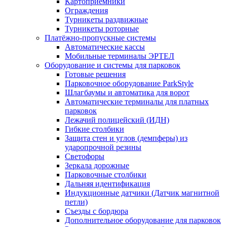
Картоприёмники
Ограждения
Турникеты раздвижные
Турникеты роторные
Платёжно-пропускные системы
Автоматические кассы
Мобильные терминалы ЭРТЕЛ
Оборудование и системы для парковок
Готовые решения
Парковочное оборудование ParkStyle
Шлагбаумы и автоматика для ворот
Автоматические терминалы для платных
парковок
Лежачий полицейский (ИДН)
Гибкие столбики
Защита стен и углов (демпферы) из
ударопрочной резины
Светофоры
Зеркала дорожные
Парковочные столбики
Дальняя идентификация
Индукционные датчики (Датчик магнитной
петли)
Съезды с бордюра
Дополнительное оборудование для парковок