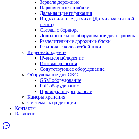
Зеркала дорожные
Парковочные столбики
Дальняя идентификация
Индукционные датчики (Датчик магнитной
петли)
Съезды с бордюра
Дополнительное оборудование для парковок
Разделительные дорожные блоки
Резиновые колесоотбойники
Видеонаблюдение
IP-видеонаблюдение
Готовые решения
Сопутствующее оборудование
Оборудование для СКС
GSM оборудование
PoE оборудование
Провода, шнуры, кабели
Камеры хранения
Система аккредитации
Контакты
Вакансии