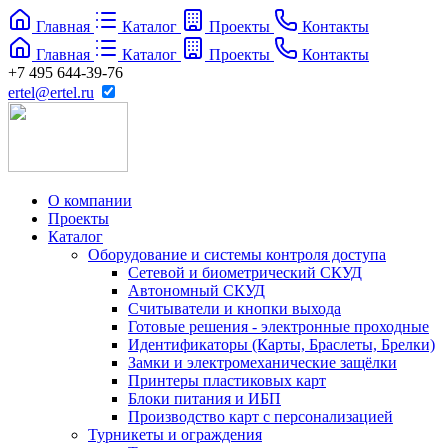
Главная
Каталог
Проекты
Контакты
Главная
Каталог
Проекты
Контакты
+7 495 644-39-76
ertel@ertel.ru
О компании
Проекты
Каталог
Оборудование и системы контроля доступа
Сетевой и биометрический СКУД
Автономный СКУД
Считыватели и кнопки выхода
Готовые решения - электронные проходные
Идентификаторы (Карты, Браслеты, Брелки)
Замки и электромеханические защёлки
Принтеры пластиковых карт
Блоки питания и ИБП
Производство карт с персонализацией
Турникеты и ограждения