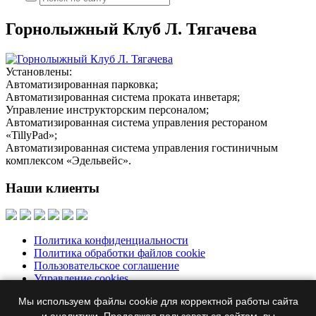
Горнолыжный Клуб Л. Тягачева
Установлены:
Автоматизированная парковка;
Автоматизированная система проката инветаря;
Управление инструкторским персоналом;
Автоматизированная система управления рестораном
«TillyPad»;
Автоматизированная система управления гостиничным
комплексом «Эдельвейс».
Наши клиенты
Политика конфиденциальности
Политика обработки файлов cookie
Пользовательское соглашение
Управление cookies
Мы используем файлы cookie для корректной работы сайта
Москва, Бумажный пр., д. 14, корп. 1, офис 313
+7 495 644-39-
76