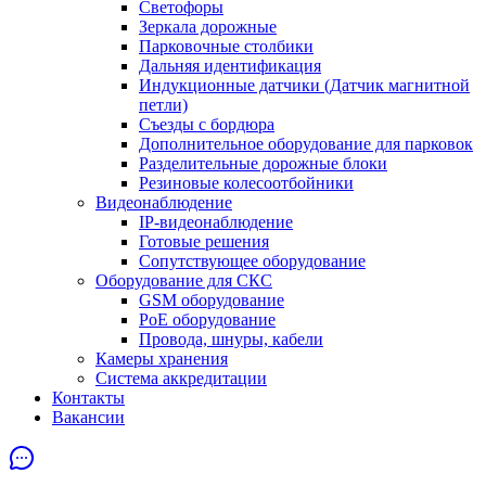
Светофоры
Зеркала дорожные
Парковочные столбики
Дальняя идентификация
Индукционные датчики (Датчик магнитной
петли)
Съезды с бордюра
Дополнительное оборудование для парковок
Разделительные дорожные блоки
Резиновые колесоотбойники
Видеонаблюдение
IP-видеонаблюдение
Готовые решения
Сопутствующее оборудование
Оборудование для СКС
GSM оборудование
PoE оборудование
Провода, шнуры, кабели
Камеры хранения
Система аккредитации
Контакты
Вакансии