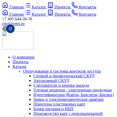
Главная
Каталог
Проекты
Контакты
Главная
Каталог
Проекты
Контакты
+7 495 644-39-76
ertel@ertel.ru
О компании
Проекты
Каталог
Оборудование и системы контроля доступа
Сетевой и биометрический СКУД
Автономный СКУД
Считыватели и кнопки выхода
Готовые решения - электронные проходные
Идентификаторы (Карты, Браслеты, Брелки)
Замки и электромеханические защёлки
Принтеры пластиковых карт
Блоки питания и ИБП
Производство карт с персонализацией