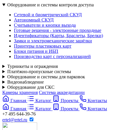
Оборудование и системы контроля доступа
Сетевой и биометрический СКУД
Автономный СКУД
Считыватели и кнопки выхода
Готовые решения - электронные проходные
Идентификаторы (Карты, Браслеты, Брелки)
Замки и электромеханические защёлки
Принтеры пластиковых карт
Блоки питания и ИБП
Производство карт с персонализацией
Турникеты и ограждения
Платёжно-пропускные системы
Оборудование и системы для парковок
Видеонаблюдение
Оборудование для СКС
Камеры хранения
Система аккредитации
Главная
Каталог
Проекты
Контакты
Главная
Каталог
Проекты
Контакты
+7 495 644-39-76
ertel@ertel.ru