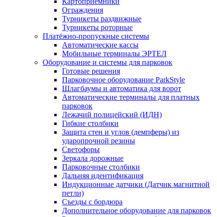
Картоприёмники
Ограждения
Турникеты раздвижные
Турникеты роторные
Платёжно-пропускные системы
Автоматические кассы
Мобильные терминалы ЭРТЕЛ
Оборудование и системы для парковок
Готовые решения
Парковочное оборудование ParkStyle
Шлагбаумы и автоматика для ворот
Автоматические терминалы для платных
парковок
Лежачий полицейский (ИДН)
Гибкие столбики
Защита стен и углов (демпферы) из
ударопрочной резины
Светофоры
Зеркала дорожные
Парковочные столбики
Дальняя идентификация
Индукционные датчики (Датчик магнитной
петли)
Съезды с бордюра
Дополнительное оборудование для парковок