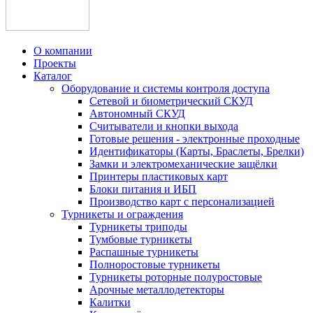
О компании
Проекты
Каталог
Оборудование и системы контроля доступа
Сетевой и биометрический СКУД
Автономный СКУД
Считыватели и кнопки выхода
Готовые решения - электронные проходные
Идентификаторы (Карты, Браслеты, Брелки)
Замки и электромеханические защёлки
Принтеры пластиковых карт
Блоки питания и ИБП
Производство карт с персонализацией
Турникеты и ограждения
Турникеты триподы
Тумбовые турникеты
Распашные турникеты
Полноростовые турникеты
Турникеты роторные полуростовые
Арочные металлодетекторы
Калитки