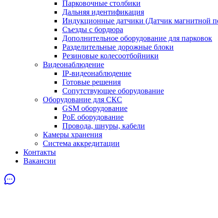
Парковочные столбики
Дальняя идентификация
Индукционные датчики (Датчик магнитной п
Съезды с бордюра
Дополнительное оборудование для парковок
Разделительные дорожные блоки
Резиновые колесоотбойники
Видеонаблюдение
IP-видеонаблюдение
Готовые решения
Сопутствующее оборудование
Оборудование для СКС
GSM оборудование
PoE оборудование
Провода, шнуры, кабели
Камеры хранения
Система аккредитации
Контакты
Вакансии