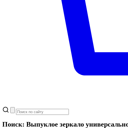
Поиск: Выпуклое зеркало универсально