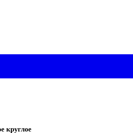
е круглое