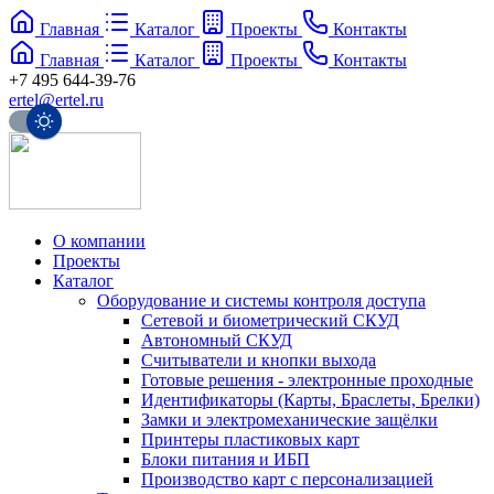
Главная
Каталог
Проекты
Контакты
Главная
Каталог
Проекты
Контакты
+7 495 644-39-76
ertel@ertel.ru
О компании
Проекты
Каталог
Оборудование и системы контроля доступа
Сетевой и биометрический СКУД
Автономный СКУД
Считыватели и кнопки выхода
Готовые решения - электронные проходные
Идентификаторы (Карты, Браслеты, Брелки)
Замки и электромеханические защёлки
Принтеры пластиковых карт
Блоки питания и ИБП
Производство карт с персонализацией