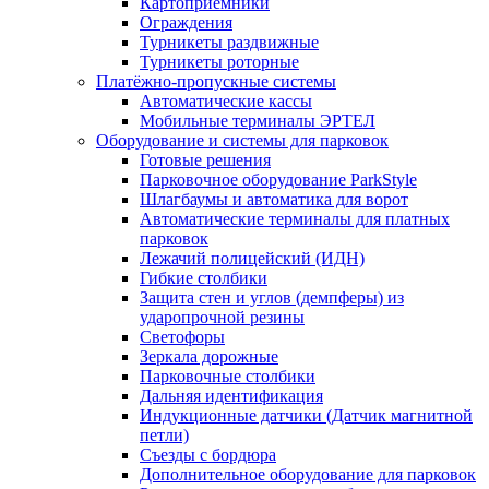
Картоприёмники
Ограждения
Турникеты раздвижные
Турникеты роторные
Платёжно-пропускные системы
Автоматические кассы
Мобильные терминалы ЭРТЕЛ
Оборудование и системы для парковок
Готовые решения
Парковочное оборудование ParkStyle
Шлагбаумы и автоматика для ворот
Автоматические терминалы для платных
парковок
Лежачий полицейский (ИДН)
Гибкие столбики
Защита стен и углов (демпферы) из
ударопрочной резины
Светофоры
Зеркала дорожные
Парковочные столбики
Дальняя идентификация
Индукционные датчики (Датчик магнитной
петли)
Съезды с бордюра
Дополнительное оборудование для парковок