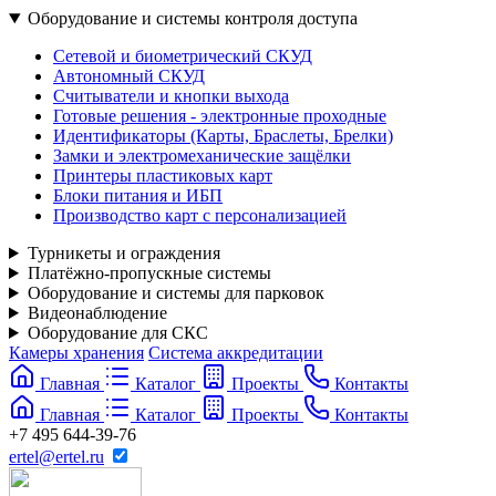
Оборудование и системы контроля доступа
Сетевой и биометрический СКУД
Автономный СКУД
Считыватели и кнопки выхода
Готовые решения - электронные проходные
Идентификаторы (Карты, Браслеты, Брелки)
Замки и электромеханические защёлки
Принтеры пластиковых карт
Блоки питания и ИБП
Производство карт с персонализацией
Турникеты и ограждения
Платёжно-пропускные системы
Оборудование и системы для парковок
Видеонаблюдение
Оборудование для СКС
Камеры хранения
Система аккредитации
Главная
Каталог
Проекты
Контакты
Главная
Каталог
Проекты
Контакты
+7 495 644-39-76
ertel@ertel.ru