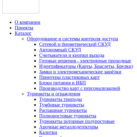
О компании
Проекты
Каталог
Оборудование и системы контроля доступа
Сетевой и биометрический СКУД
Автономный СКУД
Считыватели и кнопки выхода
Готовые решения - электронные проходные
Идентификаторы (Карты, Браслеты, Брелки)
Замки и электромеханические защёлки
Принтеры пластиковых карт
Блоки питания и ИБП
Производство карт с персонализацией
Турникеты и ограждения
Турникеты триподы
Тумбовые турникеты
Распашные турникеты
Полноростовые турникеты
Турникеты роторные полуростовые
Арочные металлодетекторы
Калитки