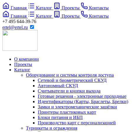
Главная
Каталог
Проекты
Контакты
Главная
Каталог
Проекты
Контакты
+7 495 644-39-76
ertel@ertel.ru
О компании
Проекты
Каталог
Оборудование и системы контроля доступа
Сетевой и биометрический СКУД
Автономный СКУД
Считыватели и кнопки выхода
Готовые решения - электронные проходные
Идентификаторы (Карты, Браслеты, Брелки)
Замки и электромеханические защёлки
Принтеры пластиковых карт
Блоки питания и ИБП
Производство карт с персонализацией
Турникеты и ограждения