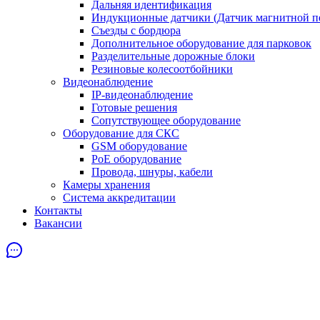
Дальняя идентификация
Индукционные датчики (Датчик магнитной п
Съезды с бордюра
Дополнительное оборудование для парковок
Разделительные дорожные блоки
Резиновые колесоотбойники
Видеонаблюдение
IP-видеонаблюдение
Готовые решения
Сопутствующее оборудование
Оборудование для СКС
GSM оборудование
PoE оборудование
Провода, шнуры, кабели
Камеры хранения
Система аккредитации
Контакты
Вакансии