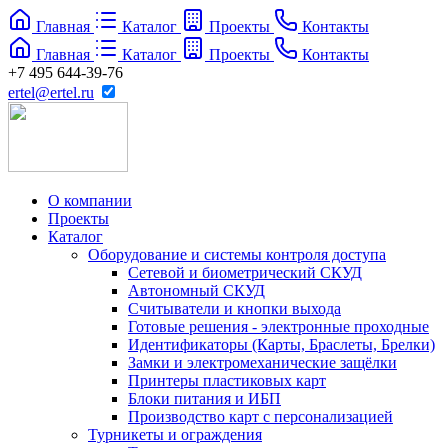
Главная
Каталог
Проекты
Контакты
Главная
Каталог
Проекты
Контакты
+7 495 644-39-76
ertel@ertel.ru
О компании
Проекты
Каталог
Оборудование и системы контроля доступа
Сетевой и биометрический СКУД
Автономный СКУД
Считыватели и кнопки выхода
Готовые решения - электронные проходные
Идентификаторы (Карты, Браслеты, Брелки)
Замки и электромеханические защёлки
Принтеры пластиковых карт
Блоки питания и ИБП
Производство карт с персонализацией
Турникеты и ограждения