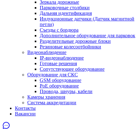
Зеркала дорожные
Парковочные столбики
Дальняя идентификация
Индукционные датчики (Датчик магнитной
петли)
Съезды с бордюра
Дополнительное оборудование для парковок
Разделительные дорожные блоки
Резиновые колесоотбойники
Видеонаблюдение
IP-видеонаблюдение
Готовые решения
Сопутствующее оборудование
Оборудование для СКС
GSM оборудование
PoE оборудование
Провода, шнуры, кабели
Камеры хранения
Система аккредитации
Контакты
Вакансии