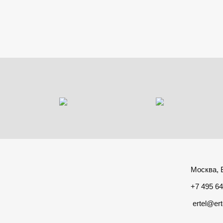
Москва, Б
+7 495 64
ertel@ert