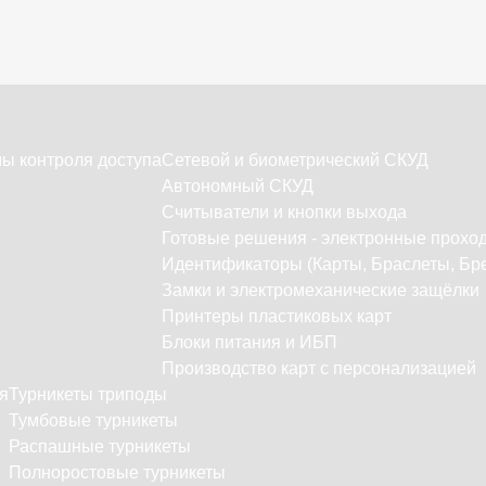
ы контроля доступа
Сетевой и биометрический СКУД
Автономный СКУД
Считыватели и кнопки выхода
Готовые решения - электронные прохо
Идентификаторы (Карты, Браслеты, Бре
Замки и электромеханические защёлки
Принтеры пластиковых карт
Блоки питания и ИБП
Производство карт с персонализацией
я
Турникеты триподы
Тумбовые турникеты
Распашные турникеты
Полноростовые турникеты