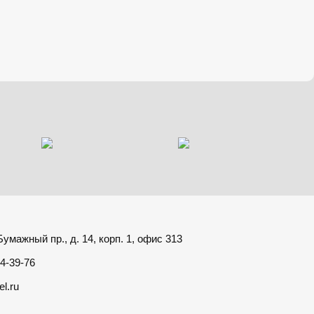
умажный пр., д. 14, корп. 1, офис 313
4-39-76
el.ru