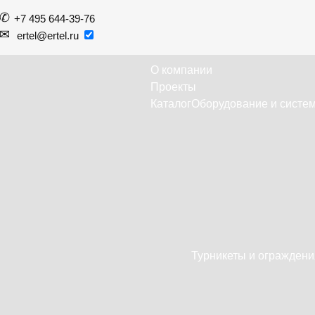
+7 495 644-39-76
ertel@ertel.ru
О компании
Проекты
Каталог
Оборудование и систем
Турникеты и ограждени