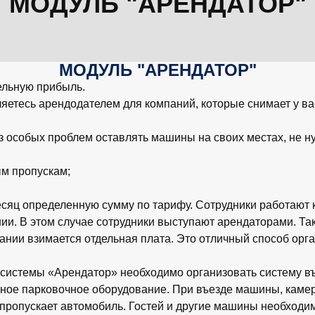
МОДУЛЬ "АРЕНДАТОР"
МОДУЛЬ "АРЕНДАТОР"
ельную прибыль.
ляетесь арендодателем для компаний, которые снимает у в
з особых проблем оставлять машины на своих местах, не ну
ым пропускам;
сяц определенную сумму по тарифу. Сотрудники работают 
и. В этом случае сотрудники выступают арендаторами. Так
мпании взимается отдельная плата. Это отличный способ ор
системы «Арендатор» необходимо организовать систему въ
льное парковочное оборудование. При въезде машины, каме
ропускает автомобиль. Гостей и другие машины необходимо