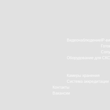
Видеонаблюдение
IP-в
Гото
Сопу
Оборудование для СК
Камеры хранения
Система аккредитации
Контакты
Вакансии