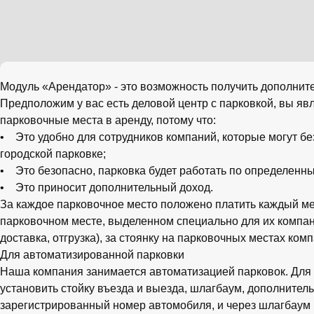
Модуль «Арендатор» - это возможность получить дополнит
Предположим у вас есть деловой центр с парковкой, вы яв
парковочные места в аренду, потому что:
• Это удобно для сотрудников компаний, которые могут бе
городской парковке;
• Это безопасно, парковка будет работать по определенн
• Это приносит дополнительный доход.
За каждое парковочное место положено платить каждый ме
парковочном месте, выделенном специально для их компани
доставка, отгрузка), за стоянку на парковочных местах ко
Для автоматизированной парковки
Наша компания занимается автоматизацией парковок. Для 
установить стойку въезда и выезда, шлагбаум, дополните
зарегистрированный номер автомобиля, и через шлагбаум п