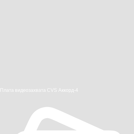
Плата видеозахвата CVS Аккорд-4