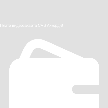
Плата видеозахвата CVS Аккорд-8