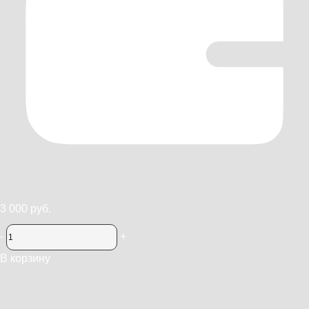
3 000 руб.
-
+
В корзину