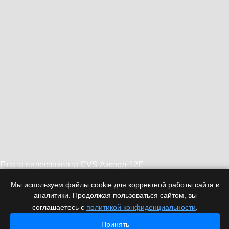
Плата видеозахвата CVS Аккорд-12E
Мы используем файлы cookie для корректной работы сайта и
аналитики. Продолжая пользоваться сайтом, вы
соглашаетесь с
политикой конфиденциальности
.
Принять