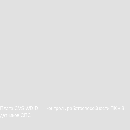
Плата CVS WD-DI — контроль работоспособности ПК + 8
датчиков ОПС