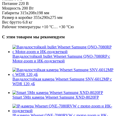
Питание 220 В
Мощность 200 Вт
Габариты 315x208x198 мм
Размер в коробке 355x290x275 мм
Вес брутто 6.8 кг
Рабочие температуры +10 °C… +30 °Cю
С этим товаром мы рекомендуем
Вандалостойкий bullet Wisenet Samsung QNO-7080RP с
Motor-zoom и ИК-подсветкой
Вандалостойкая камера Wisenet Samsung SNV-6012MP с
WDR 120 дБ
Smart 5Мп камера Wisenet Samsung XND-8020FP
IP-камера Wisenet QNE-7080RVW с motor-zoom и ИК-