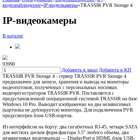
видеонаблюдение
»
IP-видеокамеры
»
TRASSIR PVR Storage 4
IP-видеокамеры
В каталог
93990
Добавить в заказ
Добавить в КП
TRASSIR PVR Storage 4 - сервер TRASSIR PVR Storage 4
предназначен для записи, хранения и вывода на мониторы
видеопотоков, полученных с персональных носимых
видеорегистраторов TRASSIR PVR. Поставляется с
предустановленной операционной системой TRASSIR на базе
Windows 10 Pro. Выводит изображение на два независимых
(картинка не дублируется) монитора. Для подключения PVR
предусмотрен блок USB-портов.
Из интерфейсов на борту: два гигабитных RJ-45, четыре SATA
для жестких дисков форм-фактора 3.5" любого объема, два
независимых видеовыхода — DisplayPort и HDMI, блок USB-