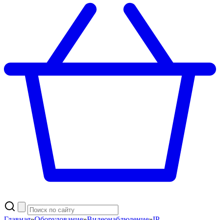
Главная
»
Оборудование
»
Видеонаблюдение
»
IP-