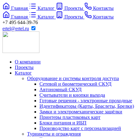
Главная
Каталог
Проекты
Контакты
Главная
Каталог
Проекты
Контакты
+7 495 644-39-76
ertel@ertel.ru
О компании
Проекты
Каталог
Оборудование и системы контроля доступа
Сетевой и биометрический СКУД
Автономный СКУД
Считыватели и кнопки выхода
Готовые решения - электронные проходные
Идентификаторы (Карты, Браслеты, Брелки)
Замки и электромеханические защёлки
Принтеры пластиковых карт
Блоки питания и ИБП
Производство карт с персонализацией
Турникеты и ограждения