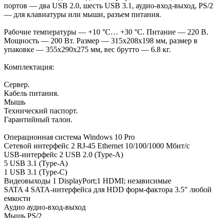
портов — два USB 2.0, шесть USB 3.1, аудио-вход-выход, PS/2
— для клавиатуры или мыши, разъем питания.
Рабочие температуры — +10 °C… +30 °C. Питание — 220 В.
Мощность — 200 Вт. Размер — 315x208x198 мм, размер в
упаковке — 355x290x275 мм, вес брутто — 6.8 кг.
Комплектация:
Сервер.
Кабель питания.
Мышь
Технический паспорт.
Гарантийный талон.
Операционная система Windows 10 Pro
Сетевой интерфейс 2 RJ-45 Ethernet 10/100/1000 Мбит/с
USB-интерфейс 2 USB 2.0 (Type-A)
5 USB 3.1 (Type-A)
1 USB 3.1 (Type-C)
Видеовыходы 1 DisplayPort;1 HDMI; независимые
SATA 4 SATA-интерфейса для HDD форм-фактора 3.5" любой
емкости
Аудио аудио-вход-выход
Мышь PS/2