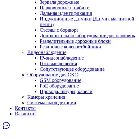
Зеркала дорожные
Парковочные столбики
Дальняя идентификация
Индукционные датчики (Датчик магнитной
петли)
Съезды с бордюра
Дополнительное оборудование для парковок
Разделительные дорожные блоки
Резиновые колесоотбойники
Видеонаблюдение
IP-видеонаблюдение
Готовые решения
Сопутствующее оборудование
Оборудование для СКС
GSM оборудование
PoE оборудование
Провода, шнуры, кабели
Камеры хранения
Система аккредитации
Контакты
Вакансии