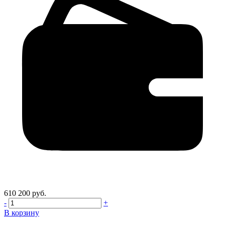
610 200 руб.
-
+
В корзину