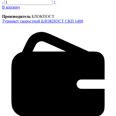
-
+
В корзину
Производитель
БЛОКПОСТ
Турникет скоростной БЛОКПОСТ СКП 1400