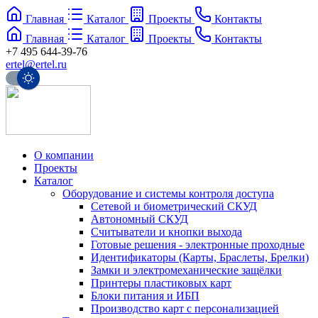
Главная
Каталог
Проекты
Контакты
Главная
Каталог
Проекты
Контакты
+7 495 644-39-76
ertel@ertel.ru
О компании
Проекты
Каталог
Оборудование и системы контроля доступа
Сетевой и биометрический СКУД
Автономный СКУД
Считыватели и кнопки выхода
Готовые решения - электронные проходные
Идентификаторы (Карты, Браслеты, Брелки)
Замки и электромеханические защёлки
Принтеры пластиковых карт
Блоки питания и ИБП
Производство карт с персонализацией