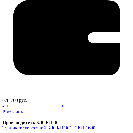
678 700 руб.
-
+
В корзину
Производитель
БЛОКПОСТ
Турникет скоростной БЛОКПОСТ СКП 1600