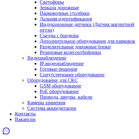
Светофоры
Зеркала дорожные
Парковочные столбики
Дальняя идентификация
Индукционные датчики (Датчик магнитной
петли)
Съезды с бордюра
Дополнительное оборудование для парковок
Разделительные дорожные блоки
Резиновые колесоотбойники
Видеонаблюдение
IP-видеонаблюдение
Готовые решения
Сопутствующее оборудование
Оборудование для СКС
GSM оборудование
PoE оборудование
Провода, шнуры, кабели
Камеры хранения
Система аккредитации
Контакты
Вакансии