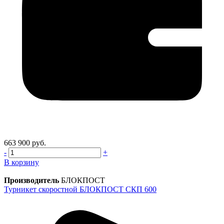
663 900 руб.
-
+
В корзину
Производитель
БЛОКПОСТ
Турникет скоростной БЛОКПОСТ СКП 600