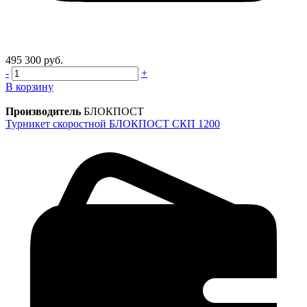
495 300 руб.
-
+
В корзину
Производитель
БЛОКПОСТ
Турникет скоростной БЛОКПОСТ СКП 1200