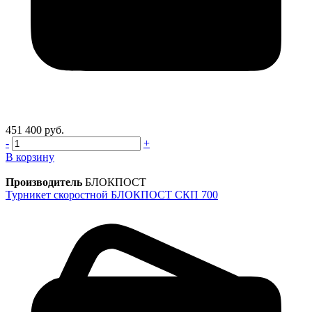
451 400 руб.
-
+
В корзину
Производитель
БЛОКПОСТ
Турникет скоростной БЛОКПОСТ СКП 700