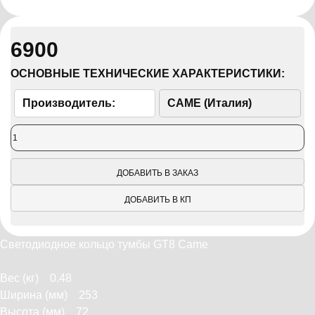
6900
ОСНОВНЫЕ ТЕХНИЧЕСКИЕ ХАРАКТЕРИСТИКИ:
Производитель:
CAME (Италия)
ДОБАВИТЬ В ЗАКАЗ
ДОБАВИТЬ В КП
Светодиодное кольцо тумбы GT8 Came
Вес (кг) 0.48
Ширина (мм) 253
Высота (мм) 72