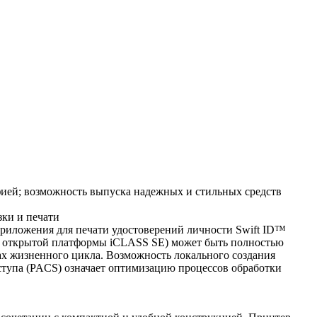
фией; возможность выпуска надежных и стильных средств
зки и печати
риложения для печати удостоверений личности Swift ID™
 открытой платформы iCLASS SE) может быть полностью
апах жизненного цикла. Возможность локального создания
ступа (PACS) означает оптимизацию процессов обработки