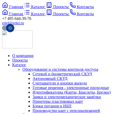
Главная
Каталог
Проекты
Контакты
Главная
Каталог
Проекты
Контакты
+7 495 644-39-76
ertel@ertel.ru
О компании
Проекты
Каталог
Оборудование и системы контроля доступа
Сетевой и биометрический СКУД
Автономный СКУД
Считыватели и кнопки выхода
Готовые решения - электронные проходные
Идентификаторы (Карты, Браслеты, Брелки)
Замки и электромеханические защёлки
Принтеры пластиковых карт
Блоки питания и ИБП
Производство карт с персонализацией