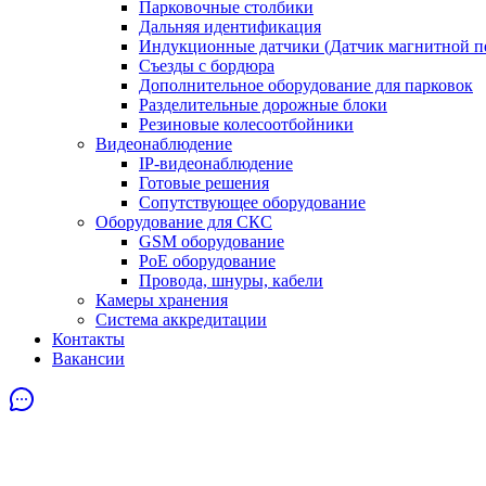
Парковочные столбики
Дальняя идентификация
Индукционные датчики (Датчик магнитной п
Съезды с бордюра
Дополнительное оборудование для парковок
Разделительные дорожные блоки
Резиновые колесоотбойники
Видеонаблюдение
IP-видеонаблюдение
Готовые решения
Сопутствующее оборудование
Оборудование для СКС
GSM оборудование
PoE оборудование
Провода, шнуры, кабели
Камеры хранения
Система аккредитации
Контакты
Вакансии