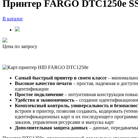
Принтер FARGO DTC1250e S
В каталог
Цена по запросу
Самый быстрый принтер в своем классе
– минимальное
Высокое качество печати
– простая, надежная и доступ
идентификации
Простое подключение
– интуитивная конструкция повыша
Удобство и экономичность
– создание идентификационн
Комплексный контроль, универсальность и безопаснос
встроен в принтер, позволяя создавать, кодировать (чте
идентификационных карт и их последующего программиро
заказов, управления ресурсами и выпуска карт
Дополнительная защита данных
– данные, передаваемы