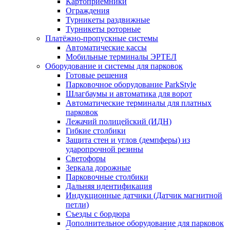
Картоприёмники
Ограждения
Турникеты раздвижные
Турникеты роторные
Платёжно-пропускные системы
Автоматические кассы
Мобильные терминалы ЭРТЕЛ
Оборудование и системы для парковок
Готовые решения
Парковочное оборудование ParkStyle
Шлагбаумы и автоматика для ворот
Автоматические терминалы для платных
парковок
Лежачий полицейский (ИДН)
Гибкие столбики
Защита стен и углов (демпферы) из
ударопрочной резины
Светофоры
Зеркала дорожные
Парковочные столбики
Дальняя идентификация
Индукционные датчики (Датчик магнитной
петли)
Съезды с бордюра
Дополнительное оборудование для парковок