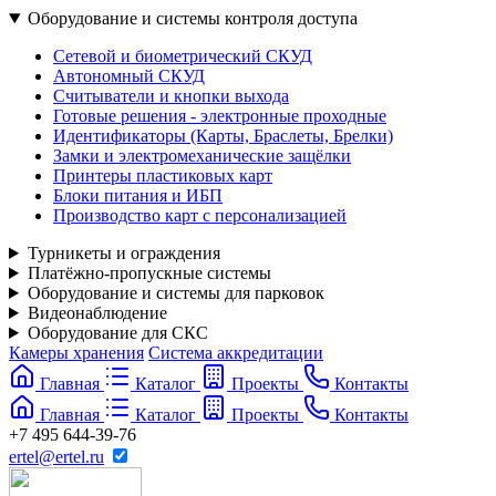
Оборудование и системы контроля доступа
Сетевой и биометрический СКУД
Автономный СКУД
Считыватели и кнопки выхода
Готовые решения - электронные проходные
Идентификаторы (Карты, Браслеты, Брелки)
Замки и электромеханические защёлки
Принтеры пластиковых карт
Блоки питания и ИБП
Производство карт с персонализацией
Турникеты и ограждения
Платёжно-пропускные системы
Оборудование и системы для парковок
Видеонаблюдение
Оборудование для СКС
Камеры хранения
Система аккредитации
Главная
Каталог
Проекты
Контакты
Главная
Каталог
Проекты
Контакты
+7 495 644-39-76
ertel@ertel.ru