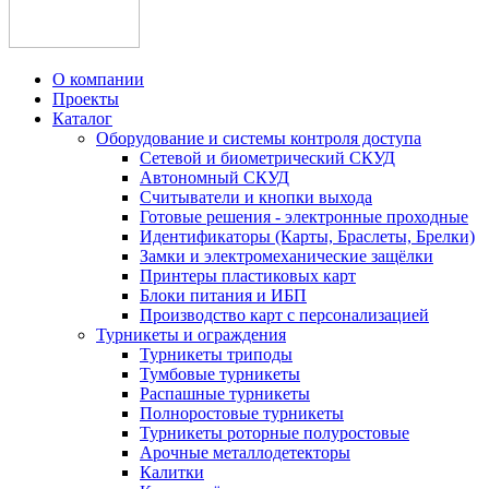
О компании
Проекты
Каталог
Оборудование и системы контроля доступа
Сетевой и биометрический СКУД
Автономный СКУД
Считыватели и кнопки выхода
Готовые решения - электронные проходные
Идентификаторы (Карты, Браслеты, Брелки)
Замки и электромеханические защёлки
Принтеры пластиковых карт
Блоки питания и ИБП
Производство карт с персонализацией
Турникеты и ограждения
Турникеты триподы
Тумбовые турникеты
Распашные турникеты
Полноростовые турникеты
Турникеты роторные полуростовые
Арочные металлодетекторы
Калитки