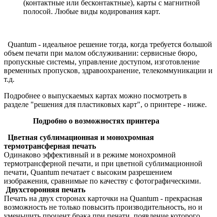
(контактные или бесконтактные), карты с магнитной
полосой. Любые виды кодирования карт.
Quantum - идеальное решение тогда, когда требуется большой
объем печати при малом обслуживании: сервисные бюро,
пропускные системы, управление доступом, изготовление
временных пропусков, здравоохранение, телекоммуникации и
т.д.
Подробнее о выпускаемых картах можно посмотреть в
разделе "решения для пластиковых карт", о принтере - ниже.
Подробно о возможностях принтера
Цветная сублимационная и монохромная
термотрансферная печать
Одинаково эффективный и в режиме монохромной
термотрансферной печати, и при цветной сублимационной
печати, Quantum печатает с высоким разрешением
изображения, сравнимые по качеству с фотографическими.
Двухсторонняя печать
Печать на двух сторонах карточки на Quantum - прекрасная
возможность не только повысить производительность, но и
уменьшить процент брака при печати, появление которого