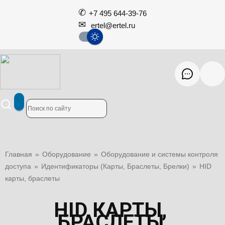
+7 495 644-39-76
ertel@ertel.ru
Главная
»
Оборудование
»
Оборудование и системы контроля
доступа
»
Идентификаторы (Карты, Браслеты, Брелки)
»
HID
карты, браслеты
HID КАРТЫ,
БРАСЛЕТЫ