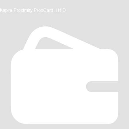
Карта Proximity ProxCard II HID