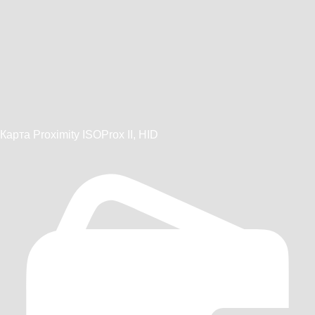
Карта Proximity ISOProx II, HID