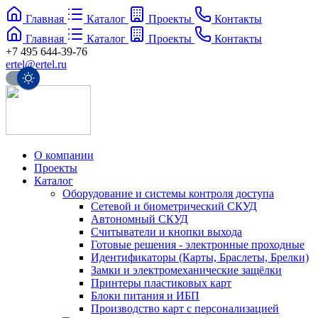
Главная
Каталог
Проекты
Контакты
Главная
Каталог
Проекты
Контакты
+7 495 644-39-76
ertel@ertel.ru
О компании
Проекты
Каталог
Оборудование и системы контроля доступа
Сетевой и биометрический СКУД
Автономный СКУД
Считыватели и кнопки выхода
Готовые решения - электронные проходные
Идентификаторы (Карты, Браслеты, Брелки)
Замки и электромеханические защёлки
Принтеры пластиковых карт
Блоки питания и ИБП
Производство карт с персонализацией