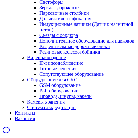
Светофоры
Зеркала дорожные
Парковочные столбики
Дальняя идентификация
Индукционные датчики (Датчик магнитной
петли)
Съезды с бордюра
Дополнительное оборудование для парковок
Разделительные дорожные блоки
Резиновые колесоотбойники
Видеонаблюдение
IP-видеонаблюдение
Готовые решения
Сопутствующее оборудование
Оборудование для СКС
GSM оборудование
PoE оборудование
Провода, шнуры, кабели
Камеры хранения
Система аккредитации
Контакты
Вакансии