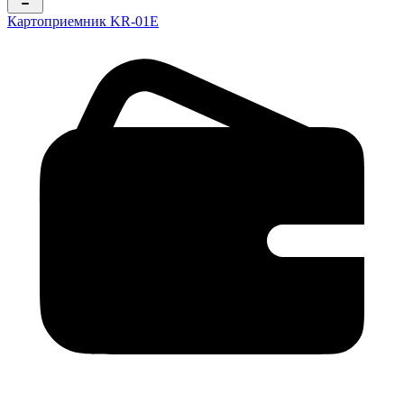
Картоприемник KR-01E