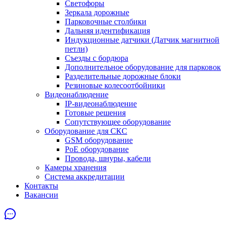
Светофоры
Зеркала дорожные
Парковочные столбики
Дальняя идентификация
Индукционные датчики (Датчик магнитной
петли)
Съезды с бордюра
Дополнительное оборудование для парковок
Разделительные дорожные блоки
Резиновые колесоотбойники
Видеонаблюдение
IP-видеонаблюдение
Готовые решения
Сопутствующее оборудование
Оборудование для СКС
GSM оборудование
PoE оборудование
Провода, шнуры, кабели
Камеры хранения
Система аккредитации
Контакты
Вакансии