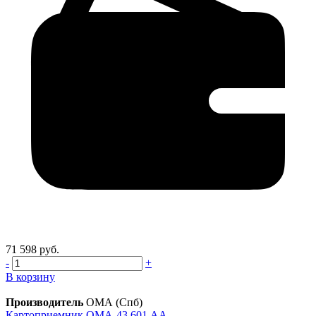
71 598 руб.
-
+
В корзину
Производитель
ОМА (Спб)
Картоприемник OMA-43.601.AA