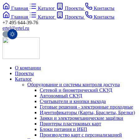
Главная
Каталог
Проекты
Контакты
Главная
Каталог
Проекты
Контакты
+7 495 644-39-76
ertel@ertel.ru
О компании
Проекты
Каталог
Оборудование и системы контроля доступа
Сетевой и биометрический СКУД
Автономный СКУД
Считыватели и кнопки выхода
Готовые решения - электронные проходные
Идентификаторы (Карты, Браслеты, Брелки)
Замки и электромеханические защёлки
Принтеры пластиковых карт
Блоки питания и ИБП
Производство карт с персонализацией