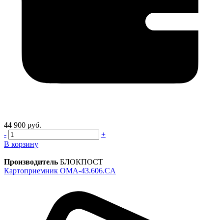
44 900 руб.
-
+
В корзину
Производитель
БЛОКПОСТ
Картоприемник OMA-43.606.CA