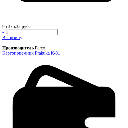
95 375.32 руб.
-
+
В корзину
Производитель
Perco
Картоприемник Praktika К-01