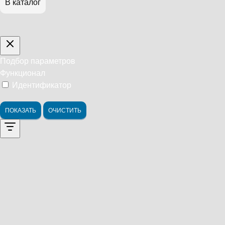
В каталог
Подбор параметров
Функционал
Идентификатор