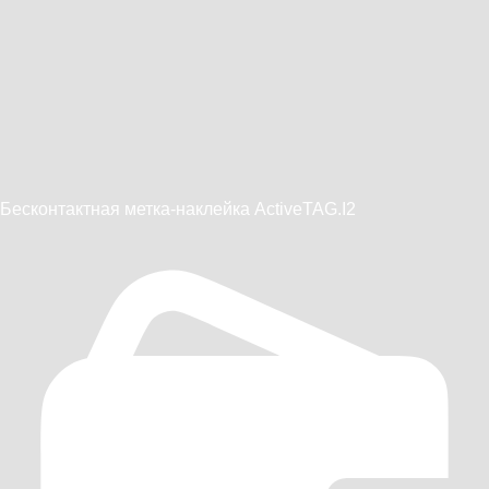
Бесконтактная метка-наклейка ActiveTAG.I2