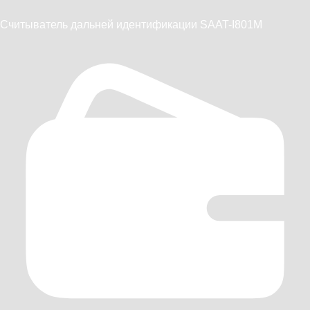
Считыватель дальней идентификации SAAT-I801M