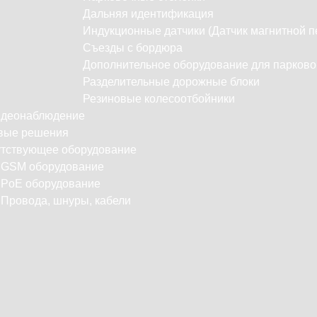
Дальняя идентификация
Индукционные датчики (Датчик магнитной п
Съезды с бордюра
Дополнительное оборудование для парково
Разделительные дорожные блоки
Резиновые колесоотбойники
идеонаблюдение
вые решения
тствующее оборудование
С
GSM оборудование
PoE оборудование
Провода, шнуры, кабели