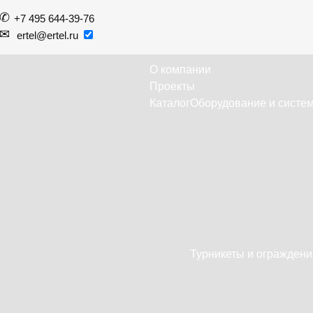
+7 495 644-39-76
ertel@ertel.ru
О компании
Проекты
Каталог
Оборудование и систем
Турникеты и ограждени