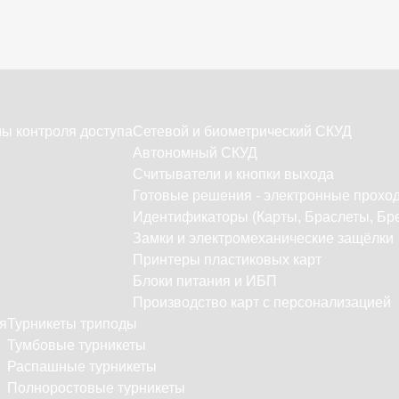
ы контроля доступа
Сетевой и биометрический СКУД
Автономный СКУД
Считыватели и кнопки выхода
Готовые решения - электронные прохо
Идентификаторы (Карты, Браслеты, Бре
Замки и электромеханические защёлки
Принтеры пластиковых карт
Блоки питания и ИБП
Производство карт с персонализацией
я
Турникеты триподы
Тумбовые турникеты
Распашные турникеты
Полноростовые турникеты