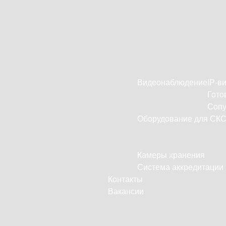
Видеонаблюдение
IP-в
Гото
Сопу
Оборудование для СК
Камеры хранения
Система аккредитации
Контакты
Вакансии