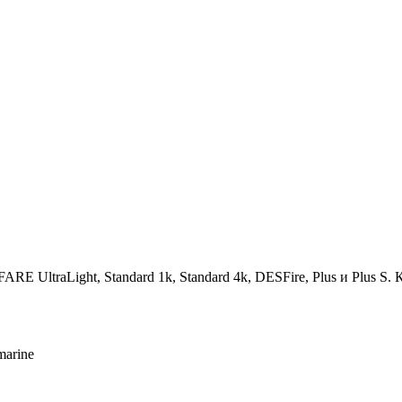
E UltraLight, Standard 1k, Standard 4k, DESFire, Plus и Plus S. 
marine