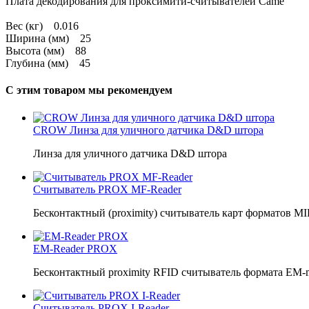
Плата декодирования для проксимити-считывателей Came
Вес (кг) 0.016
Ширина (мм) 25
Высота (мм) 88
Глубина (мм) 45
С этим товаром мы рекомендуем
CROW Линза для уличного датчика D&D штора
Линза для уличного датчика D&D штора
Считыватель PROX MF-Reader
Бесконтактный (proximity) считыватель карт форматов MIFAR
EM-Reader PROX
Бесконтактный proximity RFID считыватель формата ЕМ-
Считыватель PROX I-Reader