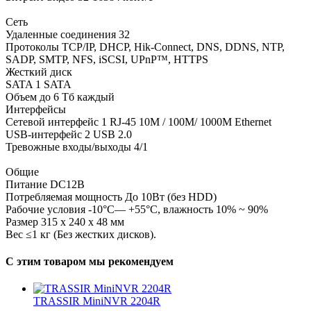
Сеть
Удаленные соединения 32
Протоколы TCP/IP, DHCP, Hik-Connect, DNS, DDNS, NTP,
SADP, SMTP, NFS, iSCSI, UPnP™, HTTPS
Жесткий диск
SATA 1 SATA
Объем до 6 Тб каждый
Интерфейсы
Сетевой интерфейс 1 RJ-45 10M / 100M/ 1000M Ethernet
USB-интерфейс 2 USB 2.0
Тревожные входы/выходы 4/1
Общие
Питание DC12В
Потребляемая мощность До 10Вт (без HDD)
Рабочие условия -10°C— +55°C, влажность 10% ~ 90%
Размер 315 x 240 x 48 мм
Вес ≤1 кг (Без жестких дисков).
С этим товаром мы рекомендуем
TRASSIR MiniNVR 2204R