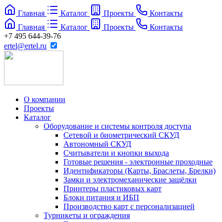
Главная
Каталог
Проекты
Контакты
Главная
Каталог
Проекты
Контакты
+7 495 644-39-76
ertel@ertel.ru
О компании
Проекты
Каталог
Оборудование и системы контроля доступа
Сетевой и биометрический СКУД
Автономный СКУД
Считыватели и кнопки выхода
Готовые решения - электронные проходные
Идентификаторы (Карты, Браслеты, Брелки)
Замки и электромеханические защёлки
Принтеры пластиковых карт
Блоки питания и ИБП
Производство карт с персонализацией
Турникеты и ограждения