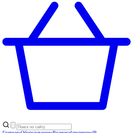
Главная
»
Оборудование
»
Видеонаблюдение
»
IP-