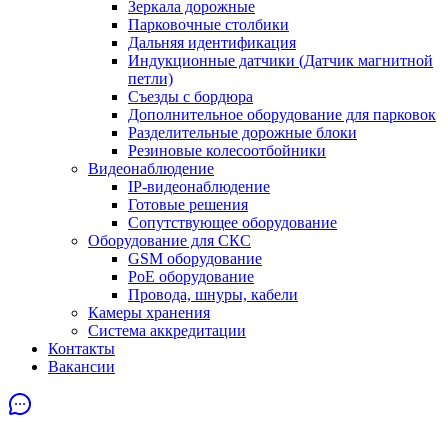
Зеркала дорожные
Парковочные столбики
Дальняя идентификация
Индукционные датчики (Датчик магнитной
петли)
Съезды с бордюра
Дополнительное оборудование для парковок
Разделительные дорожные блоки
Резиновые колесоотбойники
Видеонаблюдение
IP-видеонаблюдение
Готовые решения
Сопутствующее оборудование
Оборудование для СКС
GSM оборудование
PoE оборудование
Провода, шнуры, кабели
Камеры хранения
Система аккредитации
Контакты
Вакансии