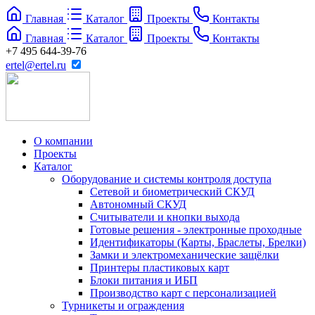
Главная
Каталог
Проекты
Контакты
Главная
Каталог
Проекты
Контакты
+7 495 644-39-76
ertel@ertel.ru
О компании
Проекты
Каталог
Оборудование и системы контроля доступа
Сетевой и биометрический СКУД
Автономный СКУД
Считыватели и кнопки выхода
Готовые решения - электронные проходные
Идентификаторы (Карты, Браслеты, Брелки)
Замки и электромеханические защёлки
Принтеры пластиковых карт
Блоки питания и ИБП
Производство карт с персонализацией
Турникеты и ограждения