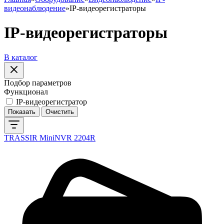
видеонаблюдение
»
IP-видеорегистраторы
IP-видеорегистраторы
В каталог
Подбор параметров
Функционал
IP-видеорегистратор
TRASSIR MiniNVR 2204R