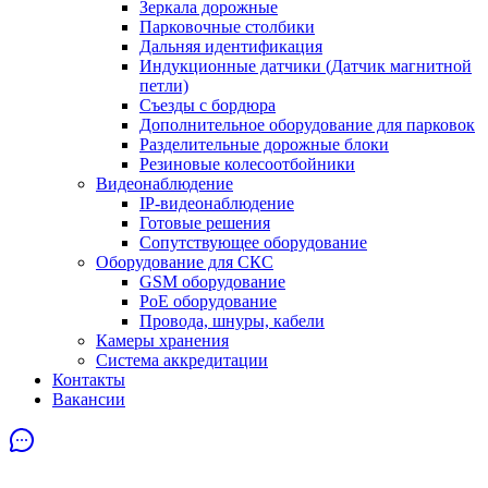
Зеркала дорожные
Парковочные столбики
Дальняя идентификация
Индукционные датчики (Датчик магнитной
петли)
Съезды с бордюра
Дополнительное оборудование для парковок
Разделительные дорожные блоки
Резиновые колесоотбойники
Видеонаблюдение
IP-видеонаблюдение
Готовые решения
Сопутствующее оборудование
Оборудование для СКС
GSM оборудование
PoE оборудование
Провода, шнуры, кабели
Камеры хранения
Система аккредитации
Контакты
Вакансии