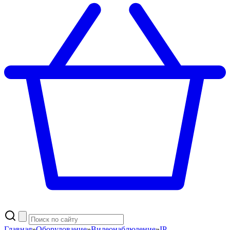
Главная
»
Оборудование
»
Видеонаблюдение
»
IP-