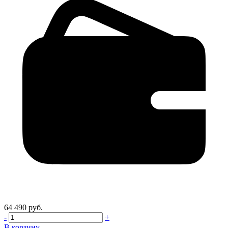
64 490 руб.
-
+
В корзину