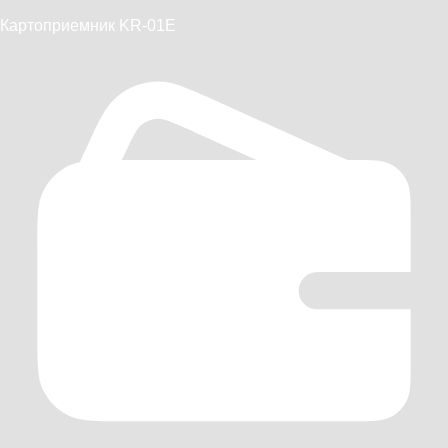
Картоприемник KR-01E