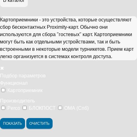
В каталог
Картоприемники - это устройства, которые осуществляют
сбор бесконтактных Proximity-карт. Обычно они
используются для сбора "гостевых" карт. Картоприемники
могут быть как отдельными устройствами, так и быть
встроенными в некоторые модели турникетов. Прием карт
легко организуется в системах контроля доступа.
✖
Подбор параметров
Функционал
Картоприемник
Производитель
Perco
БЛОКПОСТ
ОМА (Спб)