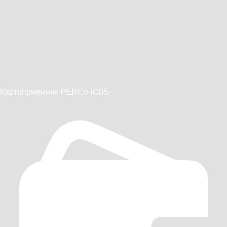
Картоприемник PERCo-IC05