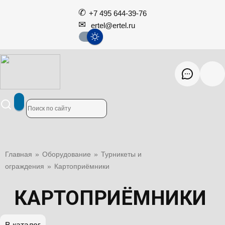
+7 495 644-39-76
ertel@ertel.ru
Главная
»
Оборудование
»
Турникеты и
ограждения
»
Картоприёмники
КАРТОПРИЁМНИКИ