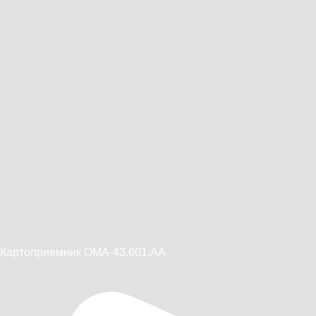
Картоприемник OMA-43.601.AA