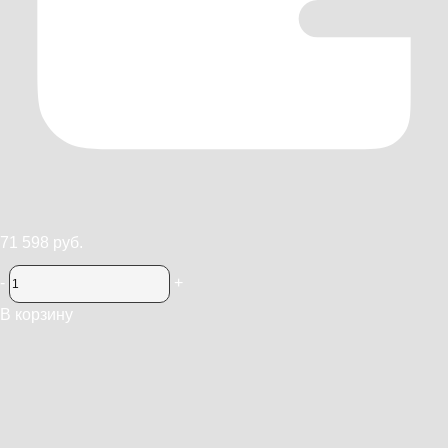
71 598 руб.
-
+
В корзину