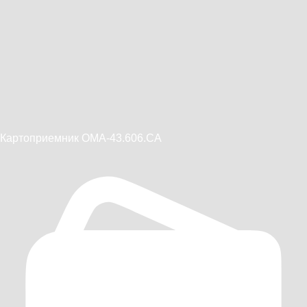
Картоприемник OMA-43.606.CA