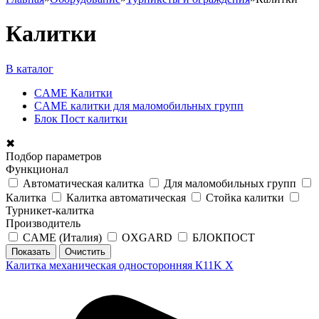
Калитки
В каталог
CAME Калитки
CAME калитки для маломобильных групп
Блок Пост калитки
✖
Подбор параметров
Функционал
Автоматическая калитка
Для маломобильных групп
Калитка
Калитка автоматическая
Стойка калитки
Турникет-калитка
Производитель
CAME (Италия)
OXGARD
БЛОКПОСТ
Калитка механическая односторонняя К11K Х