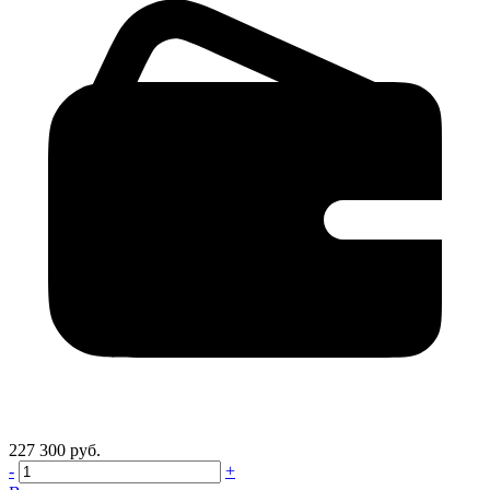
227 300 руб.
-
+