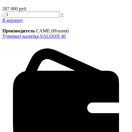
287 000 руб.
-
+
В корзину
Производитель
CAME (Италия)
Турникет-калитка SALOON 40