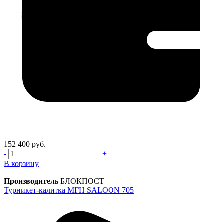
152 400 руб.
-
+
В корзину
Производитель
БЛОКПОСТ
Турникет-калитка МГН SALOON 705