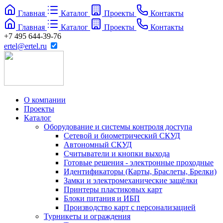
Главная
Каталог
Проекты
Контакты
Главная
Каталог
Проекты
Контакты
+7 495 644-39-76
ertel@ertel.ru
О компании
Проекты
Каталог
Оборудование и системы контроля доступа
Сетевой и биометрический СКУД
Автономный СКУД
Считыватели и кнопки выхода
Готовые решения - электронные проходные
Идентификаторы (Карты, Браслеты, Брелки)
Замки и электромеханические защёлки
Принтеры пластиковых карт
Блоки питания и ИБП
Производство карт с персонализацией
Турникеты и ограждения