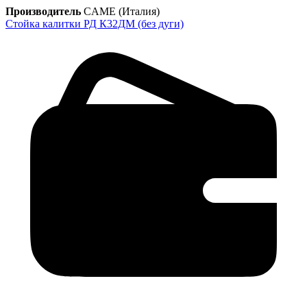
Производитель
CAME (Италия)
Стойка калитки РД К32ДМ (без дуги)