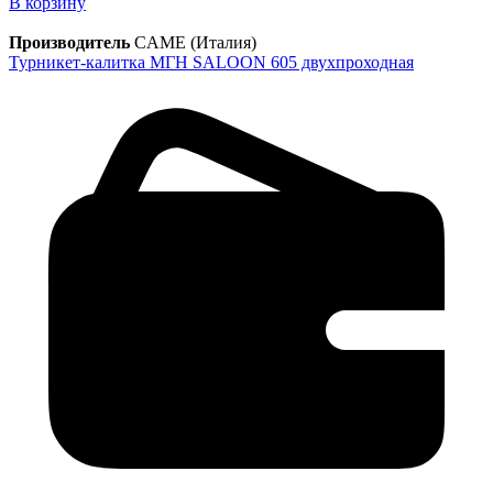
В корзину
Производитель
CAME (Италия)
Турникет-калитка МГН SALOON 605 двухпроходная