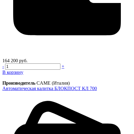
164 200 руб.
-
+
В корзину
Производитель
CAME (Италия)
Автоматическая калитка БЛОКПОСТ КЛ 700