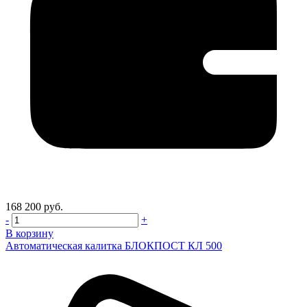
168 200 руб.
-
+
В корзину
Автоматическая калитка БЛОКПОСТ КЛ 500