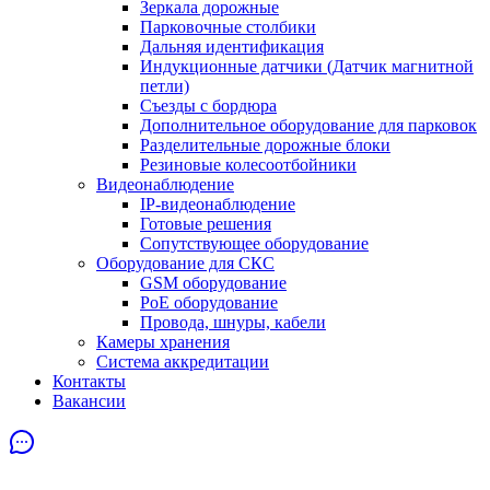
Зеркала дорожные
Парковочные столбики
Дальняя идентификация
Индукционные датчики (Датчик магнитной
петли)
Съезды с бордюра
Дополнительное оборудование для парковок
Разделительные дорожные блоки
Резиновые колесоотбойники
Видеонаблюдение
IP-видеонаблюдение
Готовые решения
Сопутствующее оборудование
Оборудование для СКС
GSM оборудование
PoE оборудование
Провода, шнуры, кабели
Камеры хранения
Система аккредитации
Контакты
Вакансии