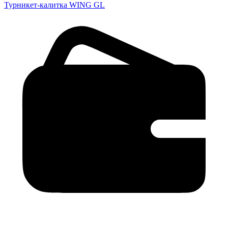
Турникет-калитка WING GL