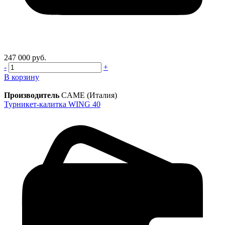
247 000 руб.
-
+
В корзину
Производитель
CAME (Италия)
Турникет-калитка WING 40