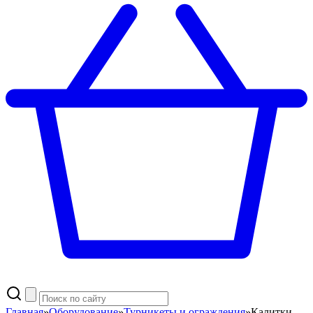
Главная
»
Оборудование
»
Турникеты и ограждения
»
Калитки