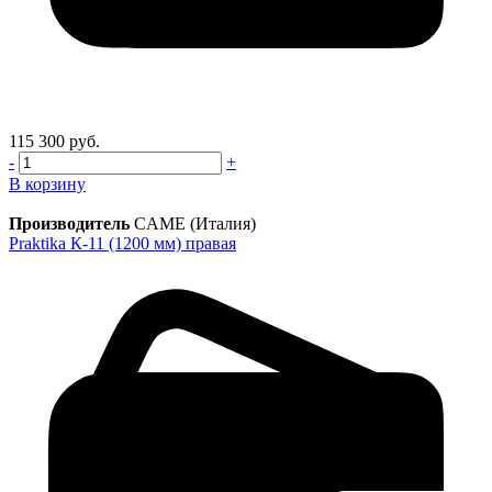
115 300 руб.
-
+
В корзину
Производитель
CAME (Италия)
Praktika К-11 (1200 мм) правая