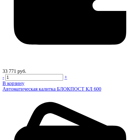
33 771 руб.
-
+
В корзину
Автоматическая калитка БЛОКПОСТ КЛ 600