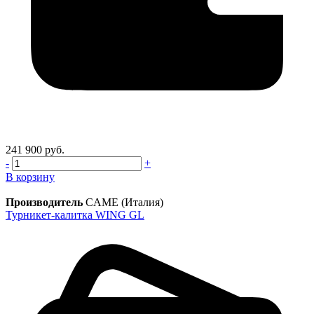
241 900 руб.
-
+
В корзину
Производитель
CAME (Италия)
Турникет-калитка WING GL