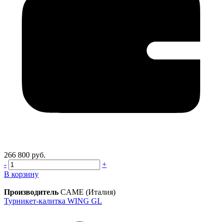
266 800 руб.
-
+
В корзину
Производитель
CAME (Италия)
Турникет-калитка WING GL