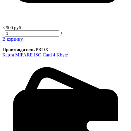
3 900 руб.
-
+
В корзину
Производитель
PROX
Карта MIFARE ISO Card 4 Kbyte