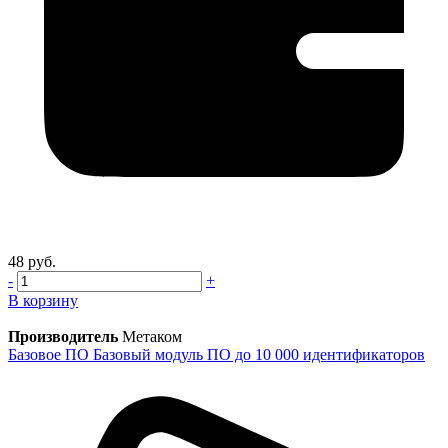
48 руб.
-
+
В корзину
Производитель
Метаком
Базовое ПО Базовый модуль ПО до 10 000 идентификаторов