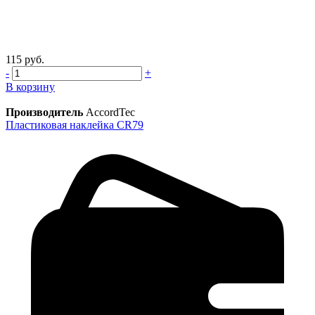
115 руб.
-
+
В корзину
Производитель
AccordTec
Пластиковая наклейка CR79