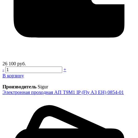
26 100 руб.
-
+
В корзину
Производитель
Sigur
Электронная проходная АП Т9М1 IP (Fly A3 EH) 0854-01