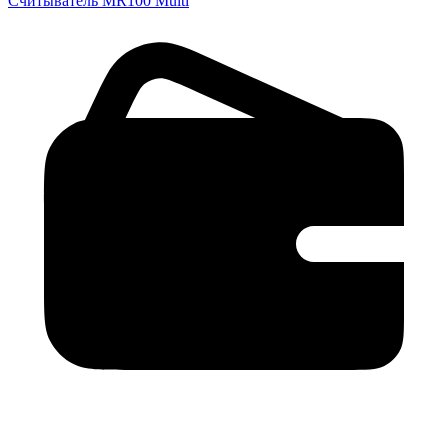
Считыватель MR100 Multi