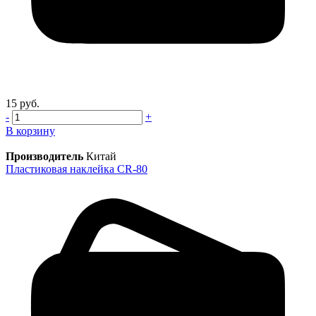
15 руб.
-
+
В корзину
Производитель
Китай
Пластиковая наклейка CR-80