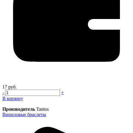
17 руб.
-
+
В корзину
Производитель
Tantos
Виниловые браслеты