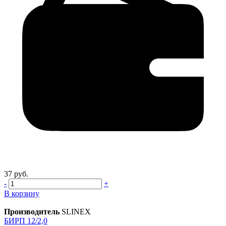
37 руб.
-
+
В корзину
Производитель
SLINEX
БИРП 12/2,0