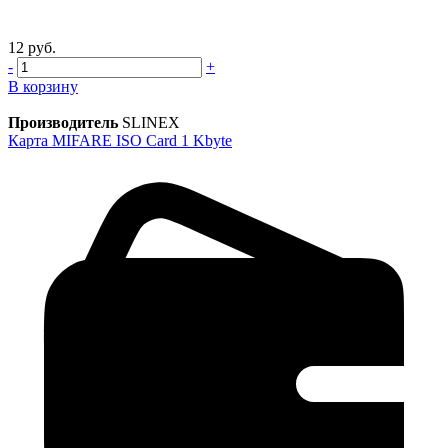
12 руб.
-
+
В корзину
Производитель
SLINEX
Карта MIFARE ISO Card 1 Kbyte