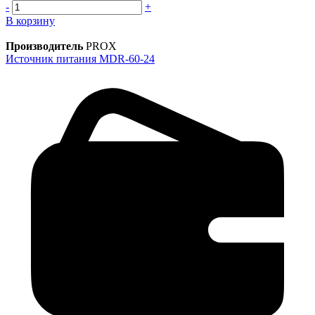
-
+
В корзину
Производитель
PROX
Источник питания MDR-60-24