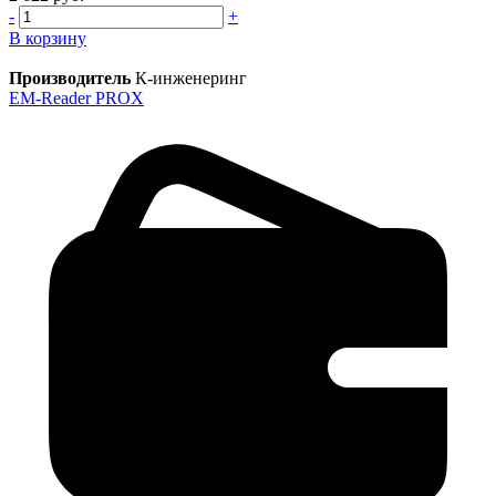
-
+
В корзину
Производитель
К-инженеринг
EM-Reader PROX