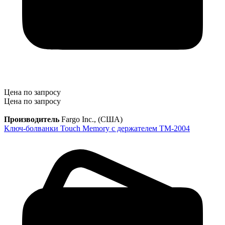
Цена по запросу
Цена по запросу
Производитель
Fargo Inc., (США)
Ключ-болванки Touch Memory c держателем TM-2004