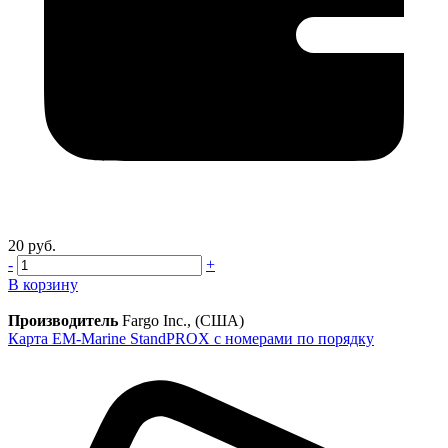
20 руб.
-
+
В корзину
Производитель
Fargo Inc., (США)
Карта EM-Marine StandPROX с номерами по порядку