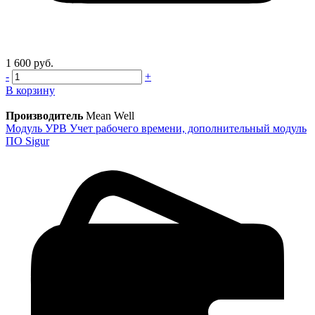
1 600 руб.
-
+
В корзину
Производитель
Mean Well
Модуль УРВ Учет рабочего времени, дополнительный модуль
ПО Sigur