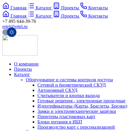
Главная
Каталог
Проекты
Контакты
Главная
Каталог
Проекты
Контакты
+7 495 644-39-76
ertel@ertel.ru
О компании
Проекты
Каталог
Оборудование и системы контроля доступа
Сетевой и биометрический СКУД
Автономный СКУД
Считыватели и кнопки выхода
Готовые решения - электронные проходные
Идентификаторы (Карты, Браслеты, Брелки)
Замки и электромеханические защёлки
Принтеры пластиковых карт
Блоки питания и ИБП
Производство карт с персонализацией