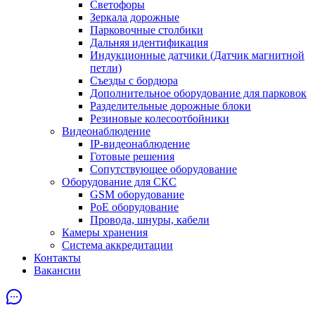
Светофоры
Зеркала дорожные
Парковочные столбики
Дальняя идентификация
Индукционные датчики (Датчик магнитной
петли)
Съезды с бордюра
Дополнительное оборудование для парковок
Разделительные дорожные блоки
Резиновые колесоотбойники
Видеонаблюдение
IP-видеонаблюдение
Готовые решения
Сопутствующее оборудование
Оборудование для СКС
GSM оборудование
PoE оборудование
Провода, шнуры, кабели
Камеры хранения
Система аккредитации
Контакты
Вакансии