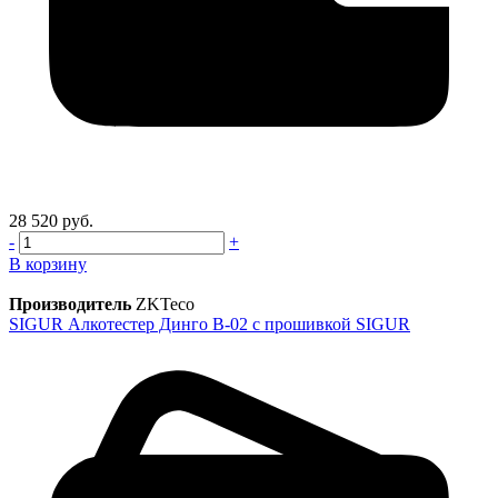
28 520 руб.
-
+
В корзину
Производитель
ZKTeco
SIGUR Алкотестер Динго В-02 с прошивкой SIGUR