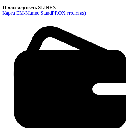
Производитель
SLINEX
Карта EM-Marine StandPROX (толстая)