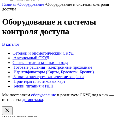
Главная
»
Оборудование
»
Оборудование и системы контроля
доступа
Оборудование и системы
контроля доступа
В каталог
Сетевой и биометрический СКУД
Автономный СКУД
Считыватели и кнопки выхода
Готовые решения - электронные проходные
Идентификаторы (Карты, Браслеты, Брелки)
Замки и электромеханические защёлки
Принтеры пластиковых карт
Блоки питания и ИБП
Мы поставляем
оборудование
и реализуем СКУД под ключ —
от проекта
до монтажа
.