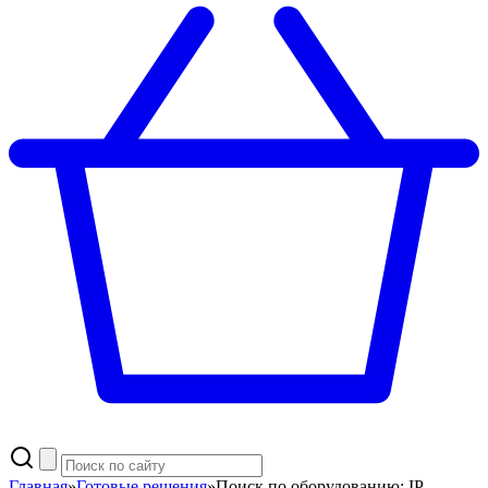
Главная
»
Готовые решения
»
Поиск по оборудованию: IP-