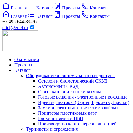
Главная
Каталог
Проекты
Контакты
Главная
Каталог
Проекты
Контакты
+7 495 644-39-76
ertel@ertel.ru
О компании
Проекты
Каталог
Оборудование и системы контроля доступа
Сетевой и биометрический СКУД
Автономный СКУД
Считыватели и кнопки выхода
Готовые решения - электронные проходные
Идентификаторы (Карты, Браслеты, Брелки)
Замки и электромеханические защёлки
Принтеры пластиковых карт
Блоки питания и ИБП
Производство карт с персонализацией
Турникеты и ограждения