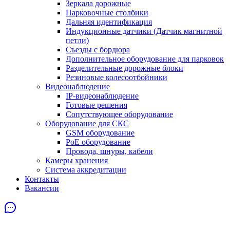
Зеркала дорожные
Парковочные столбики
Дальняя идентификация
Индукционные датчики (Датчик магнитной
петли)
Съезды с бордюра
Дополнительное оборудование для парковок
Разделительные дорожные блоки
Резиновые колесоотбойники
Видеонаблюдение
IP-видеонаблюдение
Готовые решения
Сопутствующее оборудование
Оборудование для СКС
GSM оборудование
PoE оборудование
Провода, шнуры, кабели
Камеры хранения
Система аккредитации
Контакты
Вакансии