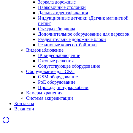
Зеркала дорожные
Парковочные столбики
Дальняя идентификация
Индукционные датчики (Датчик магнитной
петли)
Съезды с бордюра
Дополнительное оборудование для парковок
Разделительные дорожные блоки
Резиновые колесоотбойники
Видеонаблюдение
IP-видеонаблюдение
Готовые решения
Сопутствующее оборудование
Оборудование для СКС
GSM оборудование
PoE оборудование
Провода, шнуры, кабели
Камеры хранения
Система аккредитации
Контакты
Вакансии