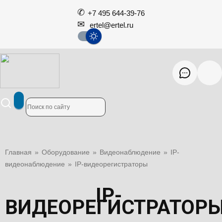
+7 495 644-39-76
ertel@ertel.ru
Главная
»
Оборудование
»
Видеонаблюдение
»
IP-
видеонаблюдение
»
IP-видеорегистраторы
IP-
ВИДЕОРЕГИСТРАТОР