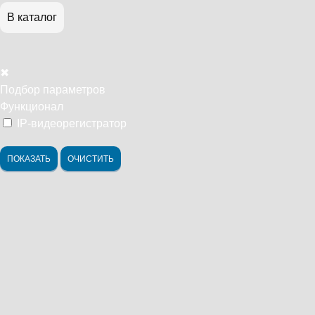
В каталог
✖
Подбор параметров
Функционал
IP-видеорегистратор