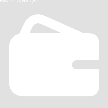
HiWatch DS-N304(B)