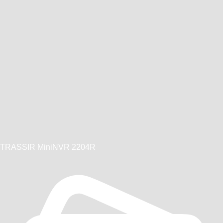
TRASSIR MiniNVR 2204R