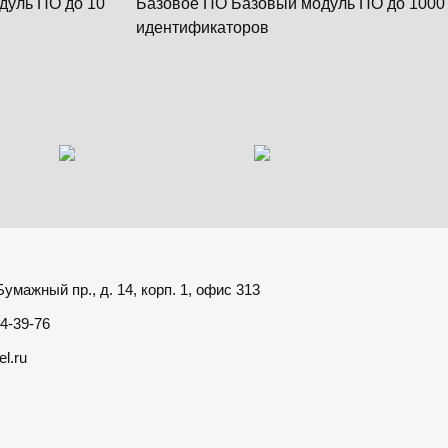
дуль ПО до 10
Базовое ПО Базовый модуль ПО до 1000
идентификаторов
умажный пр., д. 14, корп. 1, офис 313
4-39-76
el.ru