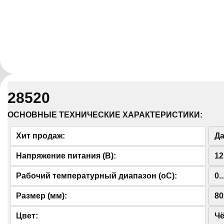
28520
ОСНОВНЫЕ ТЕХНИЧЕСКИЕ ХАРАКТЕРИСТИКИ:
Хит продаж:
Д
Напряжение питания (В):
12
Рабочий температурный диапазон (oС):
0.
Размер (мм):
80
Цвет:
Ч