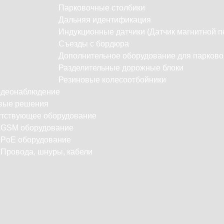
Парковочные столбики
Дальняя идентификация
Индукционные датчики (Датчик магнитной п
Съезды с бордюра
Дополнительное оборудование для парково
Разделительные дорожные блоки
Резиновые колесоотбойники
идеонаблюдение
вые решения
тствующее оборудование
С
GSM оборудование
PoE оборудование
Провода, шнуры, кабели