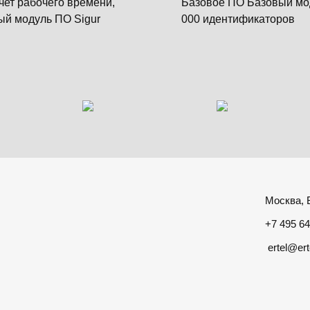
чет рабочего времени,
Базовое ПО Базовый мо
ый модуль ПО Sigur
000 идентификаторов
Москва, Б
+7 495 64
ertel@ert