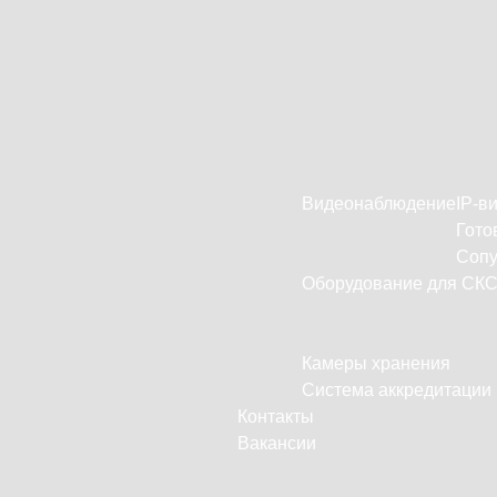
Видеонаблюдение
IP-в
Гото
Сопу
Оборудование для СК
Камеры хранения
Система аккредитации
Контакты
Вакансии