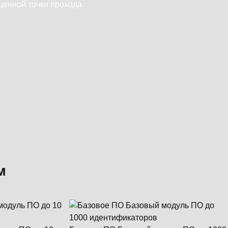
ценной точки прохода.
м