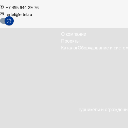
+7 495 644-39-76
ertel@ertel.ru
О компании
Проекты
Каталог
Оборудование и систем
Турникеты и ограждени