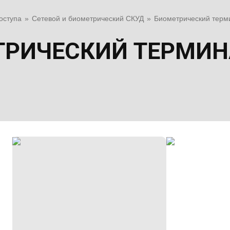
оступа
»
Сетевой и биометрический СКУД
»
Биометрический терм
РИЧЕСКИЙ ТЕРМИН