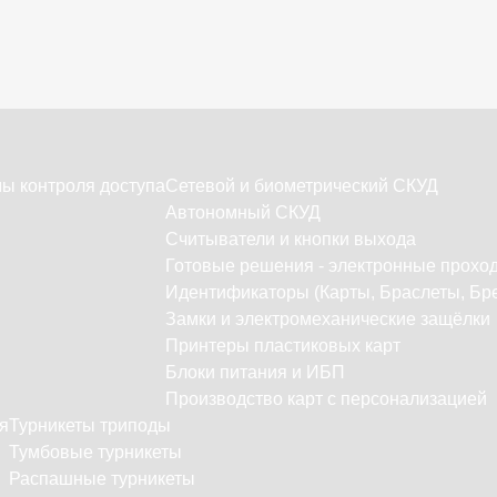
ы контроля доступа
Сетевой и биометрический СКУД
Автономный СКУД
Считыватели и кнопки выхода
Готовые решения - электронные прохо
Идентификаторы (Карты, Браслеты, Бре
Замки и электромеханические защёлки
Принтеры пластиковых карт
Блоки питания и ИБП
Производство карт с персонализацией
я
Турникеты триподы
Тумбовые турникеты
Распашные турникеты