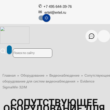
+7 495 644-39-76
ertel@ertel.ru
Главная
»
Оборудование
»
Видеонаблюдение
»
Сопутствующе
оборудование для систем видеонаблюдения
»
Evidence
SigmaWin 32/M
СОПУТСТВУЮЩЕЕ
ОБОРУДОВАНИЕ ДЛЯ