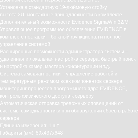
Установка в стандартную 19-дюймовую стойку,
высота 2U, монтажные принадлежности в комплекте
Дополнительный возможности Evidence SigmaWin 32/M:
Управляющее программное обеспечение EVIDENCE в
комплекте поставки – богатый функционал и полное
управление системой
Расширенные возможности администратора системы –
удаленная и локальная настройка сервера, быстрый поиск
и настройка камер, мастера конфигурации и т.д.
Cистема самодиагностики – управление работой и
температурным режимом всех компонентов сервера,
мониторинг процессов программного ядра EVIDENCE,
контроль физического доступа к серверу
Автоматическая отправка тревожных оповещений от
системы самодиагностики при обнаружении сбоев в работе
сервера
Единица измерения: 1 шт
Габариты (мм): 89x437x648