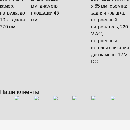
камер,
мм, диаметр
х 65 мм, съемная
нагрузка до
площадки 45
задняя крышка,
10 кг, длина
мм
встроенный
270 мм
нагреватель, 220
V AC,
встроенный
источник питания
для камеры 12 V
DC
Наши клиенты