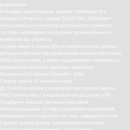
разрешения.
Благодаря высочайшему уровню стабильности и
отказоустойчивости, сервер SIGMA Win 32/M может
использоваться в качестве центрального элемента
системы наблюдения на крупных промышленных и
коммерческих объектах.
Сервер имеет 8 корзин для установки жестких дисков,
которые работают под управлением высокоскоростного
RAID-контроллера, а также поддерживает возможность
подключения внешних дисковых массивов.
Особенности Evidence SigmaWin 32/M:
Сервер записи 32 каналов видео
До 8 жестких дисков с возможностью горячей замены
RAID-контроллер с аппаратным процессором XOR
Поддержка внешних дисковых массивов
Интеллектуальная система управления платформой,
программная и аппаратная системы самодиагностики
Горячая замена блоков питания и вентиляторов
Двойной сетевой интерфейс 1Gbit Ethernet