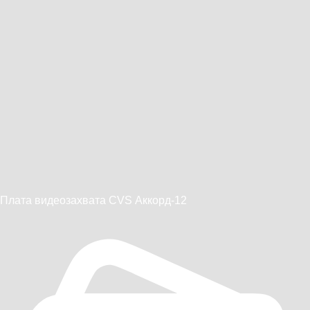
Плата видеозахвата CVS Аккорд-12