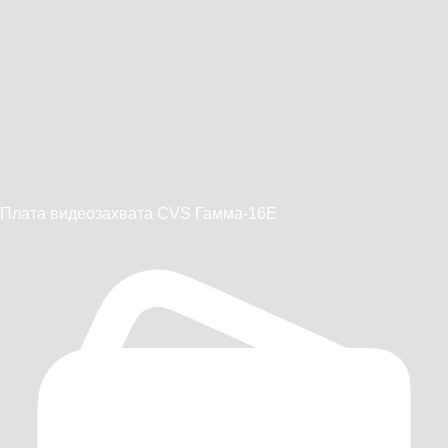
Плата видеозахвата CVS Гамма-16E