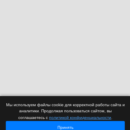
Мы используем файлы cookie для корректной работы сайта и
Плата видеозахвата CVS Гамма-16
аналитики. Продолжая пользоваться сайтом, вы
соглашаетесь с
политикой конфиденциальности
.
Принять