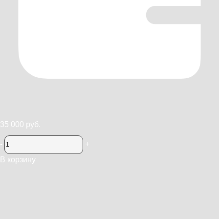
35 000 руб.
-
+
В корзину