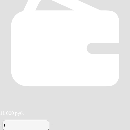
11 000 руб.
-
+