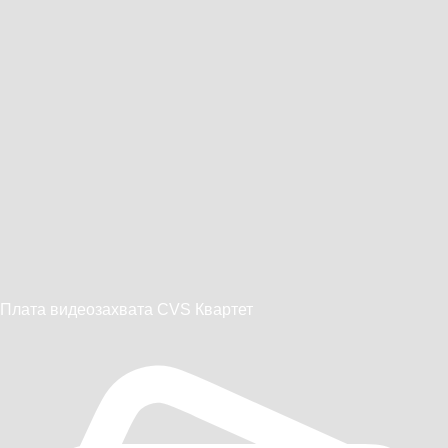
Плата видеозахвата CVS Квартет