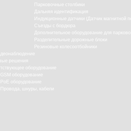
Парковочные столбики
Дальняя идентификация
Индукционные датчики (Датчик магнитной п
Съезды с бордюра
Дополнительное оборудование для парково
Разделительные дорожные блоки
Резиновые колесоотбойники
идеонаблюдение
вые решения
тствующее оборудование
С
GSM оборудование
PoE оборудование
Провода, шнуры, кабели