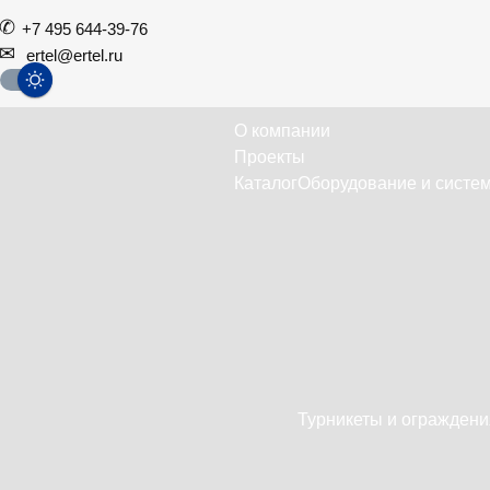
+7 495 644-39-76
ertel@ertel.ru
О компании
Проекты
Каталог
Оборудование и систем
Турникеты и ограждени