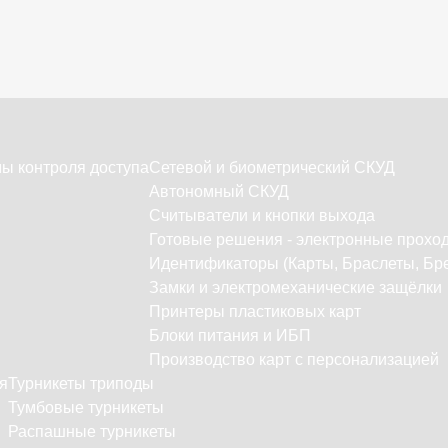
ы контроля доступа
Сетевой и биометрический СКУД
Автономный СКУД
Считыватели и кнопки выхода
Готовые решения - электронные прохо
Идентификаторы (Карты, Браслеты, Бре
Замки и электромеханические защёлки
Принтеры пластиковых карт
Блоки питания и ИБП
Производство карт с персонализацией
я
Турникеты триподы
Тумбовые турникеты
Распашные турникеты