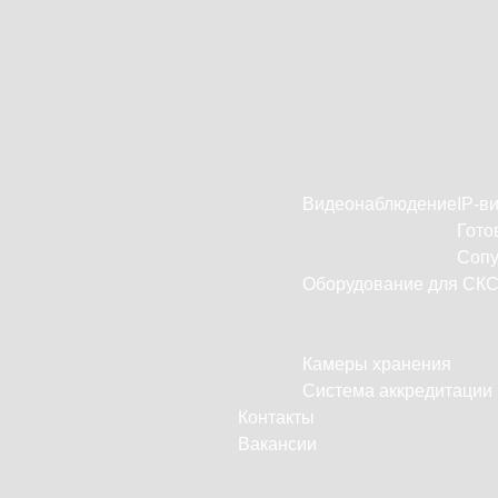
Видеонаблюдение
IP-в
Гото
Сопу
Оборудование для СК
Камеры хранения
Система аккредитации
Контакты
Вакансии