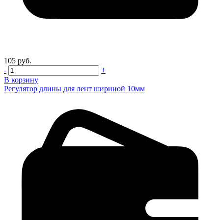
105 руб.
-
+
В корзину
Регулятор длины для лент шириной 10мм