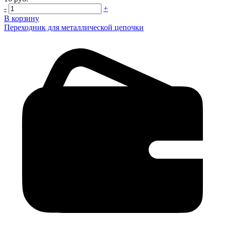
-
+
В корзину
Переходник для металлической цепочки