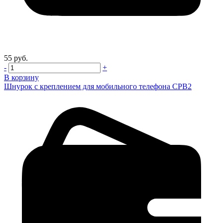
55 руб.
-
+
В корзину
Шнурок с креплением для мобильного телефона CPB2