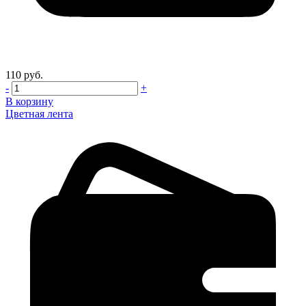
110 руб.
-
+
В корзину
Цветная лента