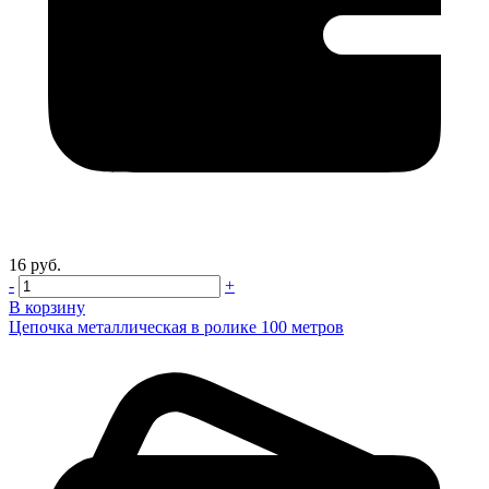
16 руб.
-
+
В корзину
Цепочка металлическая в ролике 100 метров