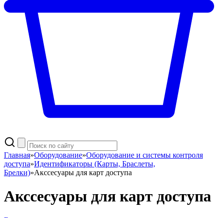
Главная
»
Оборудование
»
Оборудование и системы контроля
доступа
»
Идентификаторы (Карты, Браслеты,
Брелки)
»
Акссесуары для карт доступа
Акссесуары для карт доступа