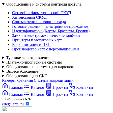
Оборудование и системы контроля доступа
Сетевой и биометрический СКУД
Автономный СКУД
Считыватели и кнопки выхода
Готовые решения - электронные проходные
Идентификаторы (Карты, Браслеты, Брелки)
Замки и электромеханические защёлки
Принтеры пластиковых карт
Блоки питания и ИБП
Производство карт с персонализацией
Турникеты и ограждения
Платёжно-пропускные системы
Оборудование и системы для парковок
Видеонаблюдение
Оборудование для СКС
Камеры хранения
Система аккредитации
Главная
Каталог
Проекты
Контакты
Главная
Каталог
Проекты
Контакты
+7 495 644-39-76
ertel@ertel.ru