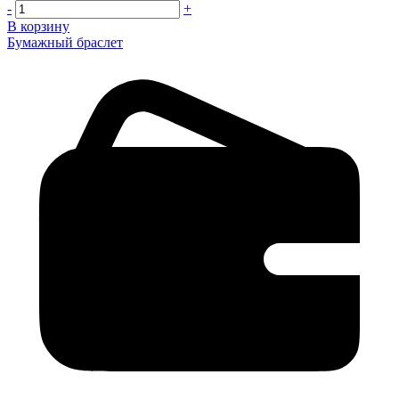
-
+
В корзину
Бумажный браслет