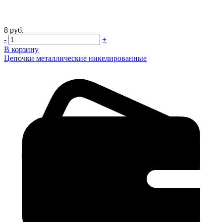
8 руб.
-
+
В корзину
Цепочки металлические никелированные