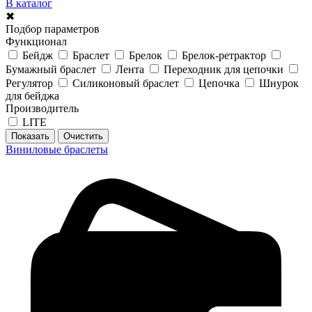
В каталог
✖
Подбор параметров
Функционал
Бейдж
Браслет
Брелок
Брелок-ретрактор
Бумажный браслет
Лента
Переходник для цепочки
Регулятор
Силиконовый браслет
Цепочка
Шнурок
для бейджа
Производитель
LITE
Виниловые браслеты