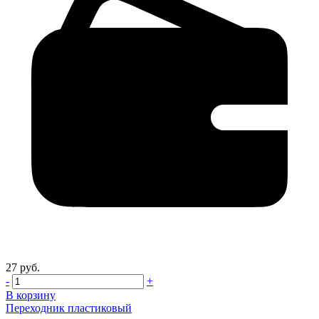
27 руб.
-
+
В корзину
Переходник пластиковый