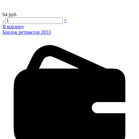
64 руб.
-
+
В корзину
Брелок ретрактор 2033