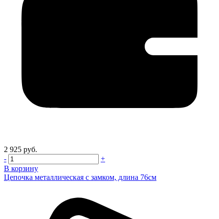
2 925 руб.
-
+
В корзину
Цепочка металлическая с замком, длина 76см