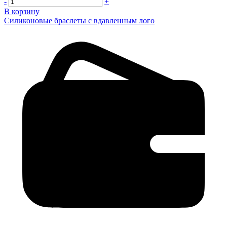
-
+
В корзину
Силиконовые браслеты с вдавленным лого