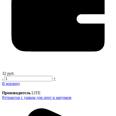
32 руб.
-
+
В корзину
Производитель
LITE
Ретрактор с ушком для лент и шнурков