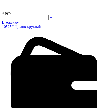
4 руб.
-
+
В корзину
10525/I брелок круглый