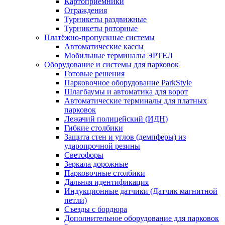
Картоприёмники
Ограждения
Турникеты раздвижные
Турникеты роторные
Платёжно-пропускные системы
Автоматические кассы
Мобильные терминалы ЭРТЕЛ
Оборудование и системы для парковок
Готовые решения
Парковочное оборудование ParkStyle
Шлагбаумы и автоматика для ворот
Автоматические терминалы для платных
парковок
Лежачий полицейский (ИДН)
Гибкие столбики
Защита стен и углов (демпферы) из
ударопрочной резины
Светофоры
Зеркала дорожные
Парковочные столбики
Дальняя идентификация
Индукционные датчики (Датчик магнитной
петли)
Съезды с бордюра
Дополнительное оборудование для парковок