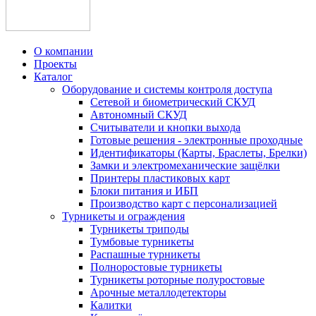
О компании
Проекты
Каталог
Оборудование и системы контроля доступа
Сетевой и биометрический СКУД
Автономный СКУД
Считыватели и кнопки выхода
Готовые решения - электронные проходные
Идентификаторы (Карты, Браслеты, Брелки)
Замки и электромеханические защёлки
Принтеры пластиковых карт
Блоки питания и ИБП
Производство карт с персонализацией
Турникеты и ограждения
Турникеты триподы
Тумбовые турникеты
Распашные турникеты
Полноростовые турникеты
Турникеты роторные полуростовые
Арочные металлодетекторы
Калитки