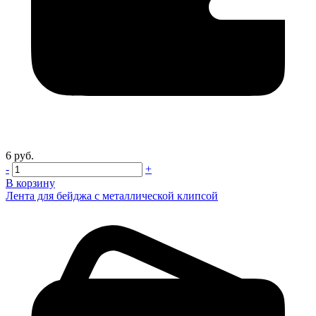
6 руб.
-
+
В корзину
Лента для бейджа с металлической клипсой