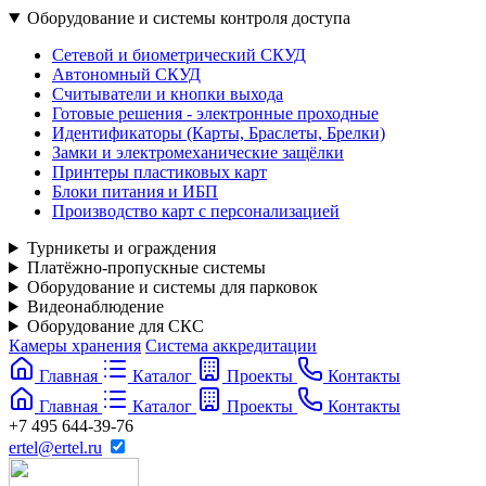
Оборудование и системы контроля доступа
Сетевой и биометрический СКУД
Автономный СКУД
Считыватели и кнопки выхода
Готовые решения - электронные проходные
Идентификаторы (Карты, Браслеты, Брелки)
Замки и электромеханические защёлки
Принтеры пластиковых карт
Блоки питания и ИБП
Производство карт с персонализацией
Турникеты и ограждения
Платёжно-пропускные системы
Оборудование и системы для парковок
Видеонаблюдение
Оборудование для СКС
Камеры хранения
Система аккредитации
Главная
Каталог
Проекты
Контакты
Главная
Каталог
Проекты
Контакты
+7 495 644-39-76
ertel@ertel.ru