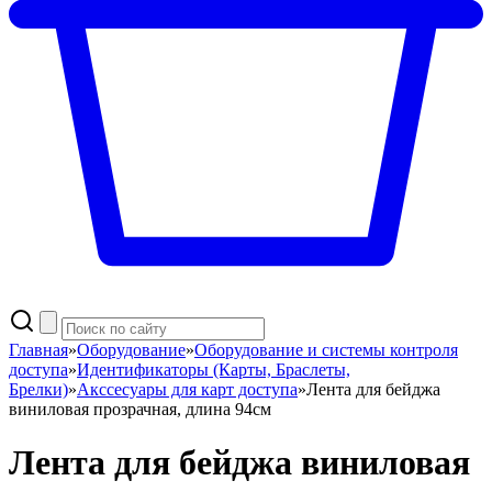
Главная
»
Оборудование
»
Оборудование и системы контроля
доступа
»
Идентификаторы (Карты, Браслеты,
Брелки)
»
Акссесуары для карт доступа
»
Лента для бейджа
виниловая прозрачная, длина 94см
Лента для бейджа виниловая