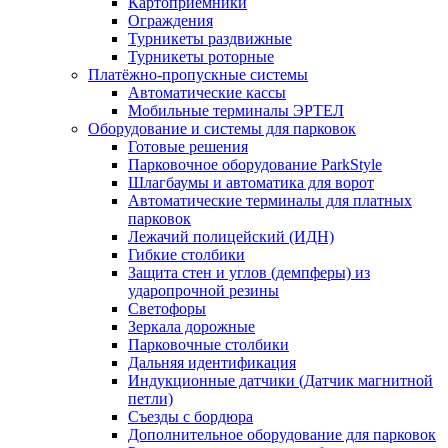
Картоприёмники
Ограждения
Турникеты раздвижные
Турникеты роторные
Платёжно-пропускные системы
Автоматические кассы
Мобильные терминалы ЭРТЕЛ
Оборудование и системы для парковок
Готовые решения
Парковочное оборудование ParkStyle
Шлагбаумы и автоматика для ворот
Автоматические терминалы для платных
парковок
Лежачий полицейский (ИДН)
Гибкие столбики
Защита стен и углов (демпферы) из
ударопрочной резины
Светофоры
Зеркала дорожные
Парковочные столбики
Дальняя идентификация
Индукционные датчики (Датчик магнитной
петли)
Съезды с бордюра
Дополнительное оборудование для парковок