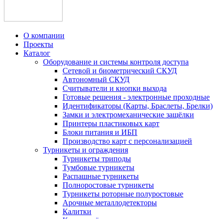
О компании
Проекты
Каталог
Оборудование и системы контроля доступа
Сетевой и биометрический СКУД
Автономный СКУД
Считыватели и кнопки выхода
Готовые решения - электронные проходные
Идентификаторы (Карты, Браслеты, Брелки)
Замки и электромеханические защёлки
Принтеры пластиковых карт
Блоки питания и ИБП
Производство карт с персонализацией
Турникеты и ограждения
Турникеты триподы
Тумбовые турникеты
Распашные турникеты
Полноростовые турникеты
Турникеты роторные полуростовые
Арочные металлодетекторы
Калитки