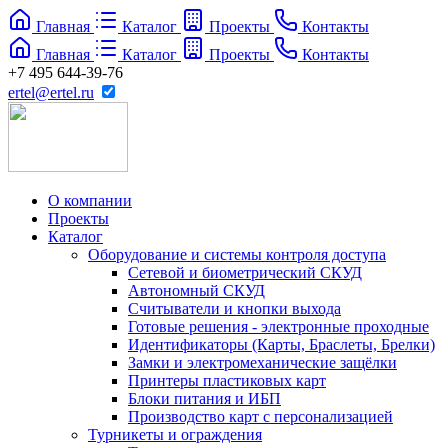
Главная
Каталог
Проекты
Контакты
Главная
Каталог
Проекты
Контакты
+7 495 644-39-76
ertel@ertel.ru
О компании
Проекты
Каталог
Оборудование и системы контроля доступа
Сетевой и биометрический СКУД
Автономный СКУД
Считыватели и кнопки выхода
Готовые решения - электронные проходные
Идентификаторы (Карты, Браслеты, Брелки)
Замки и электромеханические защёлки
Принтеры пластиковых карт
Блоки питания и ИБП
Производство карт с персонализацией
Турникеты и ограждения