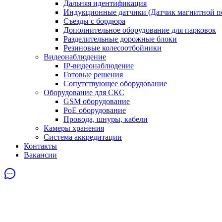
Дальняя идентификация
Индукционные датчики (Датчик магнитной п
Съезды с бордюра
Дополнительное оборудование для парковок
Разделительные дорожные блоки
Резиновые колесоотбойники
Видеонаблюдение
IP-видеонаблюдение
Готовые решения
Сопутствующее оборудование
Оборудование для СКС
GSM оборудование
PoE оборудование
Провода, шнуры, кабели
Камеры хранения
Система аккредитации
Контакты
Вакансии