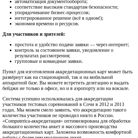
автоматизация документооборота;
соответствие высоким стандартам безопасности;
упорядочивание бизнес-процессов;
интегрированное решение (всё в одном!);
экономия времени и ресурсов.
Для участников и зрителей:
простота и удобство подачи заявки — через интернет;
контроль за состоянием заявки, уведомление о
результатах рассмотрения;
групповые и командные заявки.
Пункт для изготовления аккредитационных карт может быть
развёрнут как на стационарной, так и на мобильной
аппаратной базе. Вы можете встретить делегацию и выдать
бейджи не только в офисе, но и в аэропорту или на вокзале.
Система успешно использовалась для аккредитации
участников тестовых соревнований в Сочи в 2012 и 2013
годах. Мы можем смело заявить, что аккредитацию такого
количества участников не проводил никто в России.
«Computerica-аккредитация» оптимизирована для обработки
большого количества анкет и массового производства
аккредитационных карт. Заложена возможность комфортной
работы с более чем миллионом анкет.