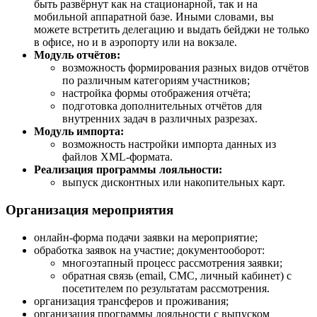
быть развёрнут как на стационарной, так и на
мобильной аппаратной базе. Иными словами, вы
можете встретить делегацию и выдать бейджи не только
в офисе, но и в аэропорту или на вокзале.
Модуль отчётов:
возможность формирования разных видов отчётов
по различным категориям участников;
настройка формы отображения отчёта;
подготовка дополнительных отчётов для
внутренних задач в различных разрезах.
Модуль импорта:
возможность настройки импорта данных из
файлов XML-формата.
Реализация программы лояльности:
выпуск дисконтных или накопительных карт.
Организация мероприятия
онлайн-форма подачи заявки на мероприятие;
обработка заявок на участие; документооборот:
многоэтапный процесс рассмотрения заявки;
обратная связь (email, СМС, личный кабинет) с
посетителем по результатам рассмотрения.
организация трансферов и проживания;
организация программы лояльности с выпуском