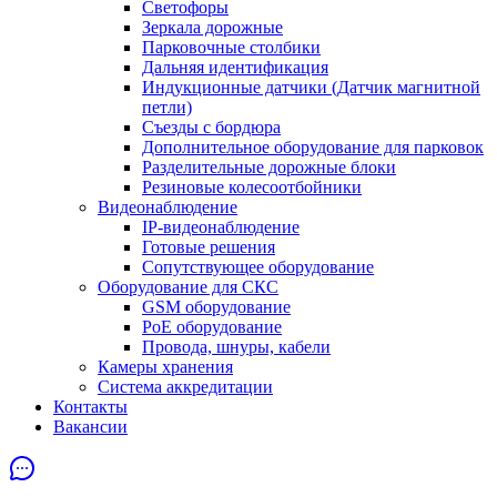
Светофоры
Зеркала дорожные
Парковочные столбики
Дальняя идентификация
Индукционные датчики (Датчик магнитной
петли)
Съезды с бордюра
Дополнительное оборудование для парковок
Разделительные дорожные блоки
Резиновые колесоотбойники
Видеонаблюдение
IP-видеонаблюдение
Готовые решения
Сопутствующее оборудование
Оборудование для СКС
GSM оборудование
PoE оборудование
Провода, шнуры, кабели
Камеры хранения
Система аккредитации
Контакты
Вакансии