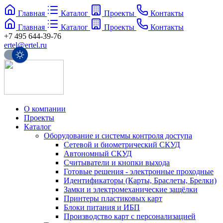
Главная
Каталог
Проекты
Контакты
Главная
Каталог
Проекты
Контакты
+7 495 644-39-76
ertel@ertel.ru
О компании
Проекты
Каталог
Оборудование и системы контроля доступа
Сетевой и биометрический СКУД
Автономный СКУД
Считыватели и кнопки выхода
Готовые решения - электронные проходные
Идентификаторы (Карты, Браслеты, Брелки)
Замки и электромеханические защёлки
Принтеры пластиковых карт
Блоки питания и ИБП
Производство карт с персонализацией